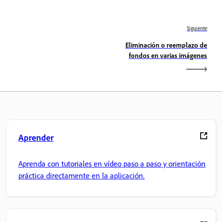
Siguiente
Eliminación o reemplazo de
fondos en varias imágenes
Aprender
Aprenda con tutoriales en vídeo paso a paso y orientación
práctica directamente en la aplicación.