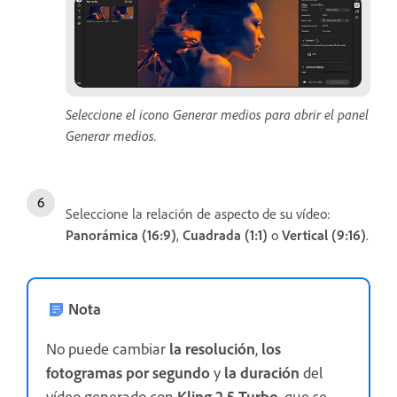
Seleccione el icono Generar medios para abrir el panel
Generar medios.
Seleccione la relación de aspecto de su vídeo:
Panorámica (16:9)
,
Cuadrada (1:1)
o
Vertical (9:16)
.
Nota
No puede cambiar
la resolución
,
los
fotogramas por segundo
y
la duración
del
vídeo generado con
Kling 2.5 Turbo
, que se