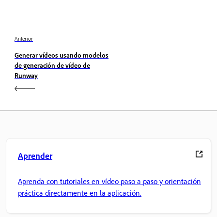
Anterior
Generar vídeos usando modelos
de generación de vídeo de
Runway
Aprender
Aprenda con tutoriales en vídeo paso a paso y orientación
práctica directamente en la aplicación.