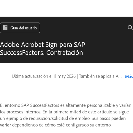
Guía del usuario
Adobe Acrobat Sign para SAP
SuccessFactors: Contratación
Última actualización el
11 may 2026
|
También se aplica a Adobe Acrobat Sign
Más
El entorno SAP SuccessFactors es altamente personalizable y varían
los procesos internos. En la primera mitad de este artículo se sigue
un ejemplo de requisición/solicitud de empleo. Sus pasos pueden
variar dependiendo de cómo esté configurado su entorno.