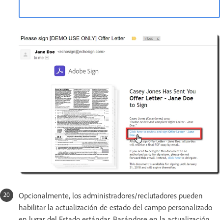
Opcionalmente, los administradores/reclutadores pueden
habilitar la actualización de estado del campo personalizado
en lugar del Estado estándar. Basándose en la actualización