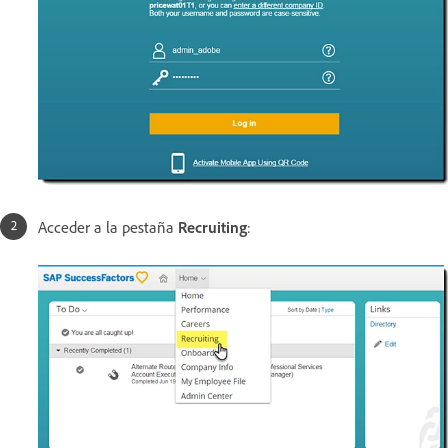
Acceder a la pestaña
Recruiting
: