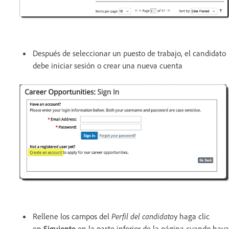
Después de seleccionar un puesto de trabajo, el candidato
debe iniciar sesión o crear una nueva cuenta
Rellene los campos del
Perfil del candidato
y haga clic
en
Siguiente
en la parte inferior de la página cuando haya