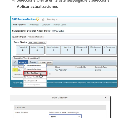
Selecciona
Oferta
en la lista desplegable y selecciona
Aplicar actualizaciones
.