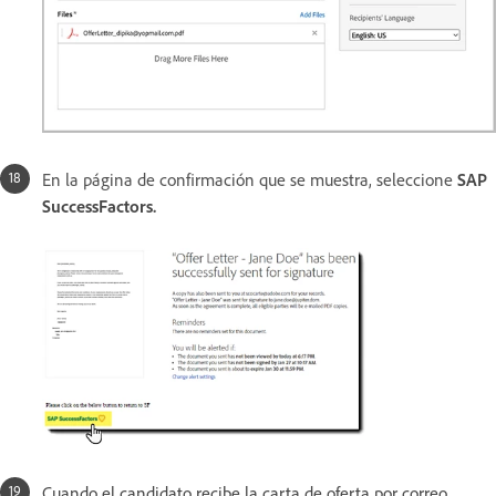
En la página de confirmación que se muestra, seleccione
SAP
SuccessFactors
.
Cuando el candidato recibe la carta de oferta por correo