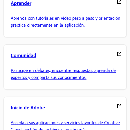
Aprender
Aprenda con tutoriales en vídeo paso a paso y orientación
práctica directamente en la aplicación.
Comunidad
Participe en debates, encuentre respuestas, aprenda de
expertos y comparta sus conocimientos.
Inicio de Adobe
Acceda a sus aplicaciones y servicios favoritos de Creative
Cloud, gestión de archivos y mucho más.