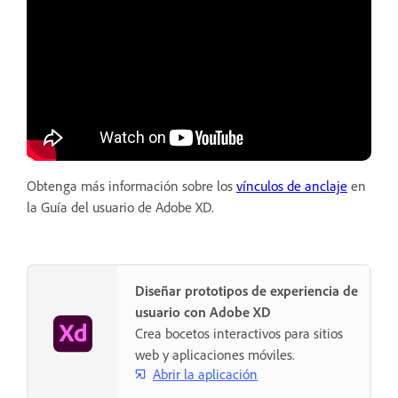
Obtenga más información sobre los
vínculos de anclaje
en
la Guía del usuario de Adobe XD.
Diseñar prototipos de experiencia de
usuario con Adobe XD
Crea bocetos interactivos para sitios
web y aplicaciones móviles.
Abrir la aplicación