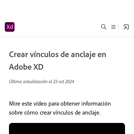
Crear vínculos de anclaje en
Adobe XD
Última actualización el
23 oct 2024
Mire este vídeo para obtener información
sobre cómo crear vínculos de anclaje.