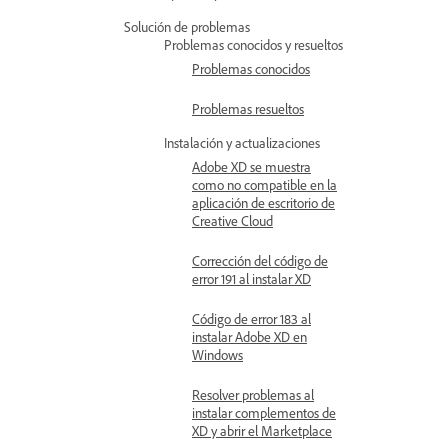
Solución de problemas
Problemas conocidos y resueltos
Problemas conocidos
Problemas resueltos
Instalación y actualizaciones
Adobe XD se muestra
como no compatible en la
aplicación de escritorio de
Creative Cloud
Corrección del código de
error 191 al instalar XD
Código de error 183 al
instalar Adobe XD en
Windows
Resolver problemas al
instalar complementos de
XD y abrir el Marketplace