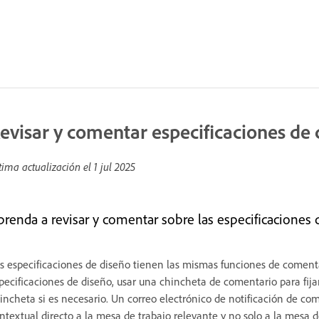
evisar y comentar especificaciones de 
tima actualización el
1 jul 2025
prenda a revisar y comentar sobre las especificaciones 
s especificaciones de diseño tienen las mismas funciones de comenta
pecificaciones de diseño, usar una chincheta de comentario para fija
incheta si es necesario. Un correo electrónico de notificación de com
ntextual directo a la mesa de trabajo relevante y no solo a la mesa de