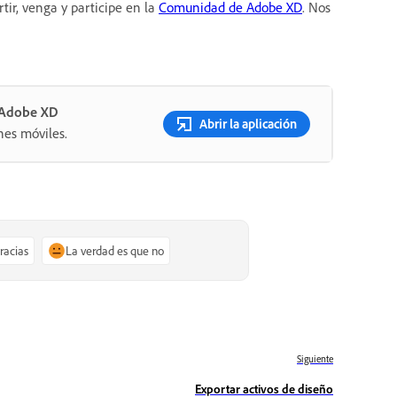
ir, venga y participe en la
Comunidad de Adobe XD
. Nos
n Adobe XD
Abrir la aplicación
nes móviles.
gracias
La verdad es que no
Siguiente
Exportar activos de diseño