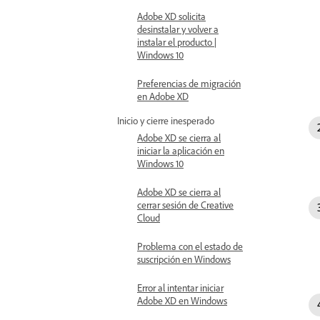
Adobe XD solicita
desinstalar y volver a
instalar el producto |
Windows 10
Preferencias de migración
en Adobe XD
Inicio y cierre inesperado
Adobe XD se cierra al
iniciar la aplicación en
Windows 10
Adobe XD se cierra al
cerrar sesión de Creative
Cloud
Problema con el estado de
suscripción en Windows
Error al intentar iniciar
Adobe XD en Windows