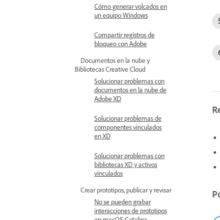
Cómo generar volcados en
un equipo Windows
Compartir registros de
bloqueo con Adobe
Documentos en la nube y
Bibliotecas Creative Cloud
Solucionar problemas con
documentos en la nube de
Adobe XD
R
Solucionar problemas de
componentes vinculados
en XD
Solucionar problemas con
bibliotecas XD y activos
vinculados
Crear prototipos, publicar y revisar
P
No se pueden grabar
interacciones de prototipos
en macOS Catalina