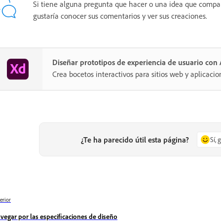
Si tiene alguna pregunta que hacer o una idea que compart
gustaría conocer sus comentarios y ver sus creaciones.
Diseñar prototipos de experiencia de usuario co
Crea bocetos interactivos para sitios web y aplicacio
¿Te ha parecido útil esta página?
Sí, 
erior
vegar por las especificaciones de diseño