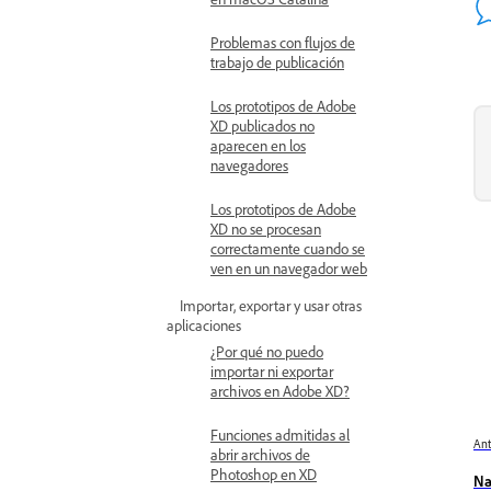
Problemas con flujos de
trabajo de publicación
Los prototipos de Adobe
XD publicados no
aparecen en los
navegadores
Los prototipos de Adobe
XD no se procesan
correctamente cuando se
ven en un navegador web
Importar, exportar y usar otras
aplicaciones
¿Por qué no puedo
importar ni exportar
archivos en Adobe XD?
Funciones admitidas al
Ant
abrir archivos de
Photoshop en XD
Na