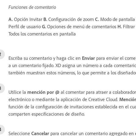
Funciones de comentario
A.
Opción Invitar
B.
Configuración de zoom
C.
Modo de pantalla
Perfil de usuario
G.
Opciones de menú de comentarios
H.
Filtra
Todos los comentarios en pantalla
Escriba su comentario y haga clic en
Enviar
para enviar el come
a un comentario fijado. XD asigna un número a cada comentario
también muestran estos números, lo que permite a los diseñador
Utilice la
mención por @
al comentar para atraer a colaboradore
electrónico o mediante la aplicación de Creative Cloud.
Menció
función de la configuración de invitaciones establecida en el c
comparten especificaciones de diseño.
Seleccione
Cancelar
para cancelar un comentario agregado en e