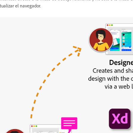
tualizar el navegador.