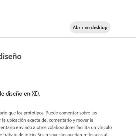
Abrir en
desktop
diseño
de diseño en XD.
rio que los prototipos. Puede comentar sobre las
r la ubicación exacta del comentario y mover la
entario enviado a otros colaboradores facilita un vínculo
 trabajo de inicio. Sus respuestas quedan reflejadas al