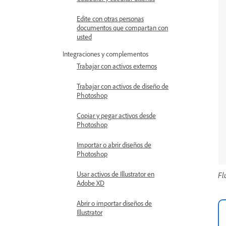
Edite con otras personas
documentos que compartan con
usted
Integraciones y complementos
Trabajar con activos externos
Trabajar con activos de diseño de
Photoshop
Copiar y pegar activos desde
Photoshop
Importar o abrir diseños de
Photoshop
Usar activos de Illustrator en
Fl
Adobe XD
Abrir o importar diseños de
Illustrator