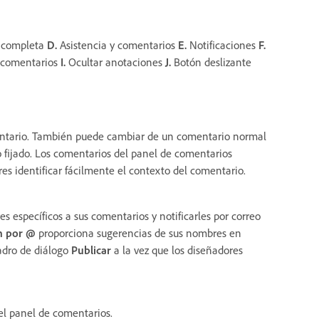
 completa
D.
Asistencia y comentarios
E.
Notificaciones
F.
r comentarios
I.
Ocultar anotaciones
J.
Botón deslizante
ntario. También puede cambiar de un comentario normal
 fijado. Los comentarios del panel de comentarios
es identificar fácilmente el contexto del comentario.
s específicos a sus comentarios y notificarles por correo
n por @
proporciona sugerencias de sus nombres en
uadro de diálogo
Publicar
a la vez que los diseñadores
l panel de comentarios.