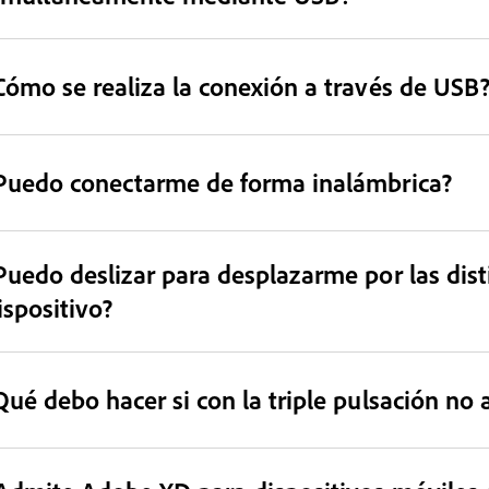
Cómo se realiza la conexión a través de USB
Puedo conectarme de forma inalámbrica?
Puedo deslizar para desplazarme por las dis
ispositivo?
Qué debo hacer si con la triple pulsación no