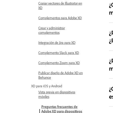
¿
Copiar vectores de Illustrator en
XD
m
Complementos para Adobe XD
Crear y administrar
¿
complementos
¿
Integración de Jira para XD
Complemento Slack para XD
¿
Complemento Zoom para XD
m
Publicar diseño de Adobe XD en
Behance
XD para iOS y Android
¿
Vista previa en dispositivos
e
móviles
Preguntas frecuentes de
Adobe XD para dispositivos