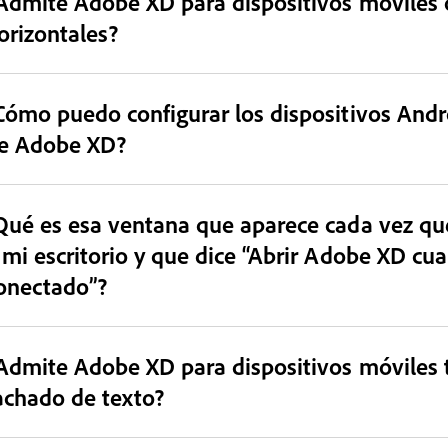
Admite Adobe XD para dispositivos móviles o
orizontales?
Cómo puedo configurar los dispositivos Andr
e Adobe XD?
Qué es esa ventana que aparece cada vez qu
 mi escritorio y que dice “Abrir Adobe XD cu
onectado”?
Admite Adobe XD para dispositivos móviles 
achado de texto?