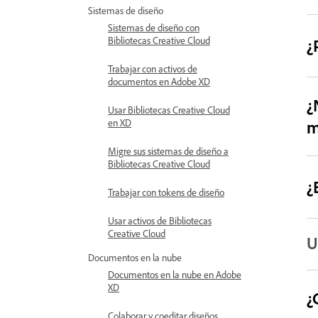
Sistemas de diseño
Sistemas de diseño con
Bibliotecas Creative Cloud
¿
Trabajar con activos de
documentos en Adobe XD
¿
Usar Bibliotecas Creative Cloud
m
en XD
Migre sus sistemas de diseño a
Bibliotecas Creative Cloud
¿
Trabajar con tokens de diseño
Usar activos de Bibliotecas
Creative Cloud
U
Documentos en la nube
Documentos en la nube en Adobe
XD
¿
Colaborar y coeditar diseños