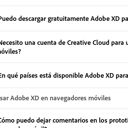
Puedo descargar gratuitamente Adobe XD par
Necesito una cuenta de Creative Cloud para u
óviles?
En qué países está disponible Adobe XD para
sar Adobe XD en navegadores móviles
Cómo puedo dejar comentarios en los protot