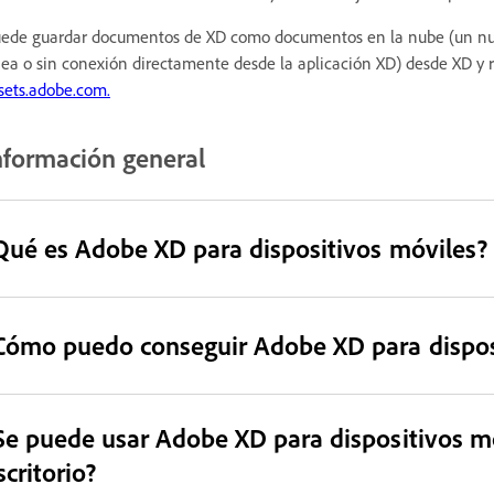
ede guardar documentos de XD como documentos en la nube (un nuev
nea o sin conexión directamente desde la aplicación XD) desde XD y 
sets.adobe.com.
nformación general
Qué es Adobe XD para dispositivos móviles?
Cómo puedo conseguir Adobe XD para dispos
Se puede usar Adobe XD para dispositivos m
scritorio?