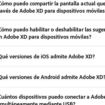
Cómo puedo compartir la pantalla actual qu
ravés de Adobe XD para dispositivos móviles
Cómo puedo habilitar o deshabilitar las sug
n Adobe XD para dispositivos móviles?
Qué versiones de iOS admite Adobe XD?
Qué versiones de Android admite Adobe XD
Cuántos dispositivos puedo conectar a Adobe
imultáneamente mediante USB?