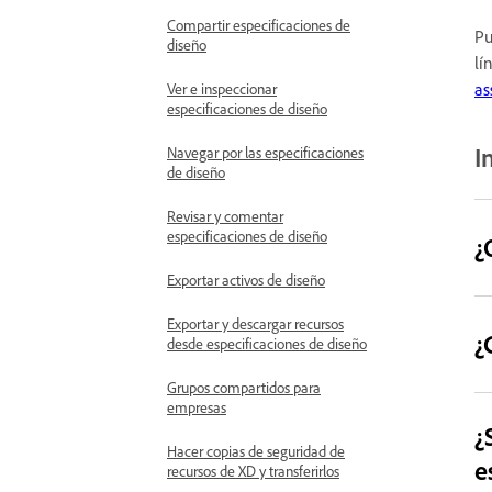
Compartir especificaciones de
Pu
diseño
lí
as
Ver e inspeccionar
especificaciones de diseño
I
Navegar por las especificaciones
de diseño
Revisar y comentar
especificaciones de diseño
¿
Exportar activos de diseño
Exportar y descargar recursos
¿
desde especificaciones de diseño
Grupos compartidos para
empresas
¿
Hacer copias de seguridad de
e
recursos de XD y transferirlos