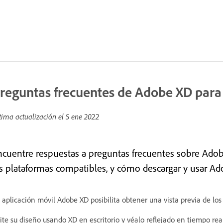
reguntas frecuentes de Adobe XD para 
tima actualización el
5 ene 2022
ncuentre respuestas a preguntas frecuentes sobre Adob
as plataformas compatibles, y cómo descargar y usar Ad
 aplicación móvil Adobe XD posibilita obtener una vista previa de los
ite su diseño usando XD en escritorio y véalo reflejado en tiempo rea