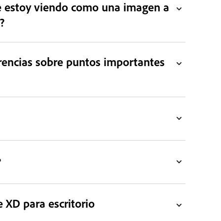
e estoy viendo como una imagen a
?
erencias sobre puntos importantes
?
 XD para escritorio