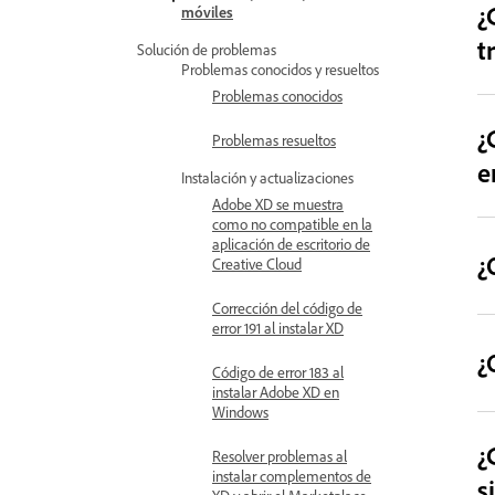
¿
móviles
t
Solución de problemas
Problemas conocidos y resueltos
Problemas conocidos
¿
Problemas resueltos
e
Instalación y actualizaciones
Adobe XD se muestra
como no compatible en la
aplicación de escritorio de
¿
Creative Cloud
Corrección del código de
error 191 al instalar XD
¿
Código de error 183 al
instalar Adobe XD en
Windows
¿
Resolver problemas al
instalar complementos de
s