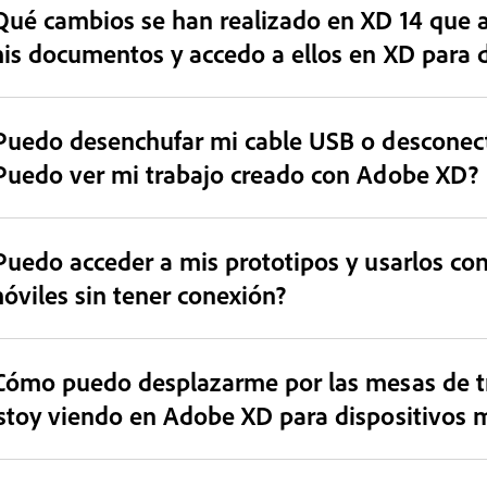
Qué cambios se han realizado en XD 14 que 
is documentos y accedo a ellos en XD para d
Puedo desenchufar mi cable USB o descone
Puedo ver mi trabajo creado con Adobe XD?
Puedo acceder a mis prototipos y usarlos co
óviles sin tener conexión?
Cómo puedo desplazarme por las mesas de t
stoy viendo en Adobe XD para dispositivos 