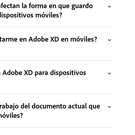
afectan la forma en que guardo
ispositivos móviles?
ctarme en Adobe XD en móviles?
n Adobe XD para dispositivos
rabajo del documento actual que
móviles?