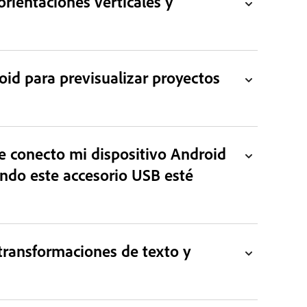
rientaciones verticales y
oid para previsualizar proyectos
e conecto mi dispositivo Android
ando este accesorio USB esté
transformaciones de texto y