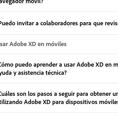
avegador móvil?
Puedo invitar a colaboradores para que revis
sar Adobe XD en móviles
Cómo puedo aprender a usar Adobe XD en mó
yuda y asistencia técnica?
Cuáles son los pasos a seguir para obtener un
tilizando Adobe XD para dispositivos móvil