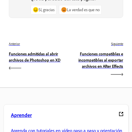
Sí, gracias
La verdad es que no
Anterior
Siguiente
Funciones admitidas al abrir
Funciones compatibles e
archivos de Photoshop en XD
incompatibles al exportar
archivos en After Effects
Aprender
Aprenda con tutoriales en vídeo paso a paso y orientación