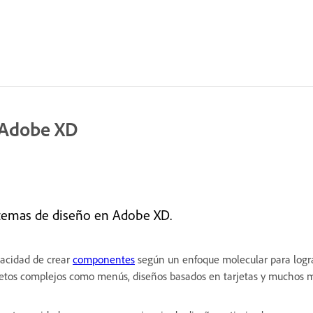
 Adobe XD
temas de diseño en Adobe XD.
pacidad de crear
componentes
según un enfoque molecular para lograr 
bjetos complejos como menús, diseños basados en tarjetas y muchos 