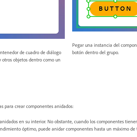
Pegar una instancia del compo
ntenedor de cuadro de diálogo
botón dentro del grupo.
y otros objetos dentro como un
as para crear componentes anidados:
idados en su interior. No obstante, cuando los componentes tienen
 rendimiento óptimo, puede anidar componentes hasta un máximo de tr