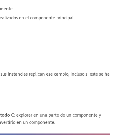
onente.
alizados en el componente principal.
s instancias replican ese cambio, incluso si este se ha
todo C
: explorar en una parte de un componente y
nvertirlo en un componente.