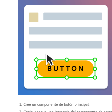
Cree un componente de botón principal.
Copie y pegue una instancia del componente de botó