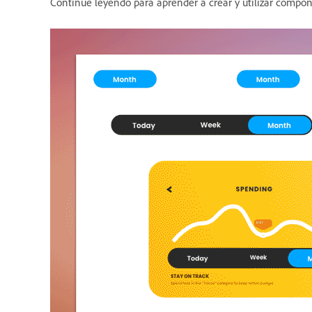
Continúe leyendo para aprender a crear y utilizar compo