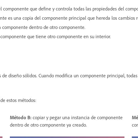
l componente que define y controla todas las propiedades del comp
te es una copia del componente principal que hereda los cambios re
 componente dentro de otro componente.
omponente que tiene otro componente en su interior.
e diseño sólidos. Cuando modifica un componente principal, todas su
 de estos métodos:
Método B:
copiar y pegar una instancia de componente
Mé
dentro de otro componente ya creado.
co