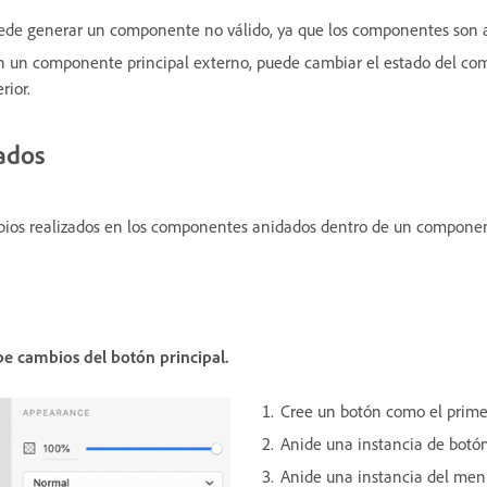
de generar un componente no válido, ya que los componentes son au
n un componente principal externo, puede cambiar el estado del co
rior.
ados
ios realizados en los componentes anidados dentro de un componente
e cambios del botón principal.
Cree un botón como el prime
Anide una instancia de botó
Anide una instancia del men