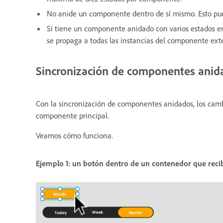
No anide un componente dentro de sí mismo. Esto pue
Si tiene un componente anidado con varios estados e
se propaga a todas las instancias del componente exte
Sincronización de componentes anid
Con la sincronización de componentes anidados, los camb
componente principal.
Veamos cómo funciona.
Ejemplo 1: un botón dentro de un contenedor que recib