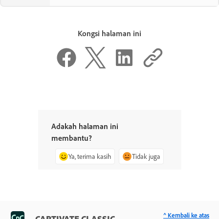
Kongsi halaman ini
Adakah halaman ini
membantu?
Ya, terima kasih
Tidak juga
^ Kembali ke atas
CAPTIVATE CLASSIC