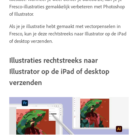
Fresco-illustraties gemakkelijk verbeteren met Photoshop
of Illustrator.
Als je je illustratie hebt gemaakt met vectorpenselen in
Fresco, kun je deze rechtstreeks naar Illustrator op de iPad
of desktop verzenden.
Illustraties rechtstreeks naar
Illustrator op de iPad of desktop
verzenden