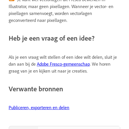
Illustrator, maar geen pixellagen. Wanneer je vector- en
pixellagen samenvoegt, worden vectorlagen
geconverteerd naar pixellagen.
Heb je een vraag of een idee?
Als je een vraag wilt stellen of een idee wilt delen, sluit je
dan aan bij de
Adobe Fresco-gemeenschap
. We horen
graag van je en kijken uit naar je creaties.
Verwante bronnen
Publiceren, exporteren en delen