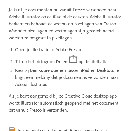
Je kunt je documenten nu vanuit Fresco verzenden naar
Adobe Illustrator op de iPad of de desktop. Adobe Illustrator
herkent en behoudt de vector- en pixellagen van Fresco.
Wanneer pixellagen en vectorlagen zijn gecombineerd,
worden ze omgezet in pixellagen.
Open je illustratie in Adobe Fresco.
Tik op het pictogram
Delen
op de titelbalk.
Kies bij
Een kopie openen
tussen
iPad
en
Desktop
. Je
krijgt een melding dat je document is verzonden naar
Adobe Illustrator.
Als je bent aangemeld bij de Creative Cloud desktop-app,
wordt Illustrator automatisch geopend met het document
dat vanuit Fresco is verzonden.
Je kunt wel vectorlagen uit Fresco bewerken in