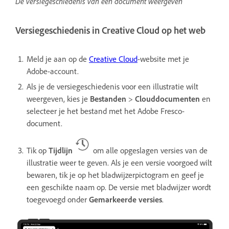
De versiegeschiedenis van een document weergeven
Versiegeschiedenis in Creative Cloud op het web
Meld je aan op de
Creative Cloud
-website met je
Adobe-account.
Als je de versiegeschiedenis voor een illustratie wilt
weergeven, kies je
Bestanden
>
Clouddocumenten
en
selecteer je het bestand met het Adobe Fresco-
document.
Tik op
Tijdlijn
om alle opgeslagen versies van de
illustratie weer te geven. Als je een versie voorgoed wilt
bewaren, tik je op het bladwijzerpictogram en geef je
een geschikte naam op. De versie met bladwijzer wordt
toegevoegd onder
Gemarkeerde versies
.