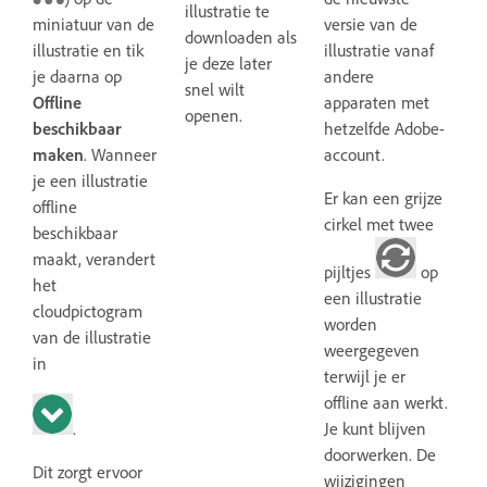
illustratie te
miniatuur van de
versie van de
downloaden als
illustratie en tik
illustratie vanaf
je deze later
je daarna op
andere
snel wilt
Offline
apparaten met
openen.
beschikbaar
hetzelfde Adobe-
maken
. Wanneer
account.
je een illustratie
Er kan een grijze
offline
cirkel met twee
beschikbaar
maakt, verandert
pijltjes
op
het
een illustratie
cloudpictogram
worden
van de illustratie
weergegeven
in
terwijl je er
offline aan werkt.
.
Je kunt blijven
doorwerken. De
Dit zorgt ervoor
wijzigingen