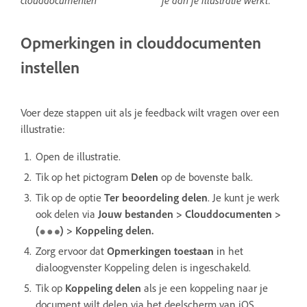
clouddocumenten
je aan je illustratie werkt.
Opmerkingen in clouddocumenten
instellen
Voer deze stappen uit als je feedback wilt vragen over een
illustratie:
Open de illustratie.
Tik op het pictogram
Delen
op de bovenste balk.
Tik op de optie
Ter beoordeling delen
. Je kunt je werk
ook delen via
Jouw bestanden > Clouddocumenten >
(
) > Koppeling delen.
Zorg ervoor dat
Opmerkingen toestaan
in het
dialoogvenster Koppeling delen is ingeschakeld.
Tik op
Koppeling delen
als je een koppeling naar je
document wilt delen via het deelscherm van iOS.