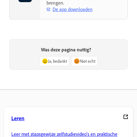
brengen.
De app downloaden
Was deze pagina nuttig?
Ja, bedankt
Niet echt
Leren
Leer met stapsgewijze zelfstudievideo's en praktische