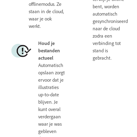
offlinemodus. Ze
bent, worden
staan in de cloud,
automatisch
waar je ook
gesynchroniseerd
werkt.
naar de cloud
zodra een
Houd je
verbinding tot
bestanden
stand is
actueel
gebracht.
Automatisch
opslaan zorgt
ervoor dat je
illustraties
up-to-date
blijven. Je
kunt overal
verdergaan
waar je was
gebleven