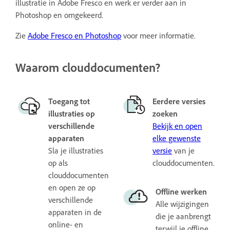
illustratie in Adobe Fresco en werk er verder aan in
Photoshop en omgekeerd.
Zie
Adobe Fresco en Photoshop
voor meer informatie.
Waarom clouddocumenten?
Toegang tot
Eerdere versies
illustraties op
zoeken
verschillende
Bekijk en open
apparaten
elke gewenste
Sla je illustraties
versie
van je
op als
clouddocumenten.
clouddocumenten
en open ze op
Offline werken
verschillende
Alle wijzigingen
apparaten in de
die je aanbrengt
online- en
terwijl je offline