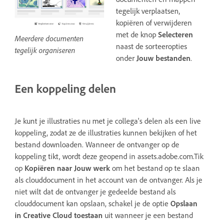
tegelijk verplaatsen,
kopiëren of verwijderen
met de knop
Selecteren
Meerdere documenten
naast de sorteeropties
tegelijk organiseren
onder
Jouw bestanden
.
Een koppeling delen
Je kunt je illustraties nu met je collega's delen als een live
koppeling, zodat ze de illustraties kunnen bekijken of het
bestand downloaden. Wanneer de ontvanger op de
koppeling tikt, wordt deze geopend in assets.adobe.com
.Tik
op
Kopiëren naar Jouw werk
om het bestand op te slaan
als clouddocument in het account van de ontvanger. Als je
niet wilt dat de ontvanger je gedeelde bestand als
clouddocument kan opslaan, schakel je de optie
Opslaan
in Creative Cloud toestaan
uit wanneer je een bestand