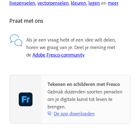
livepenselen
,
vectorpenselen
,
kleuren
,
lagen
en
meer
.
Praat met ons
Als je een vraag hebt of een idee wilt delen,
horen we graag van je. Deel je mening met
de
Adobe Fresco-community
.
Tekenen en schilderen met Fresco
Gebruik duizenden soorten penselen
om je digitale kunst tot leven te
brengen.
De app downloaden