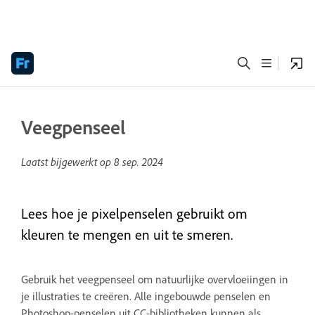
Veegpenseel
Laatst bijgewerkt op
8 sep. 2024
Lees hoe je pixelpenselen gebruikt om
kleuren te mengen en uit te smeren.
Gebruik het veegpenseel om natuurlijke overvloeiingen in
je illustraties te creëren. Alle ingebouwde penselen en
Photoshop-penselen uit CC-bibliotheken kunnen als