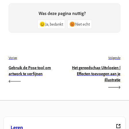
Was deze pagina nuttig?
Ja, bedankt
Niet echt
Vorige
Volgende
Gebruik de Pose tool om
Het gereedschap Uitvloeien |
artwork te verfijnen
Effecten toevoegen aan je
illustratie
Leren