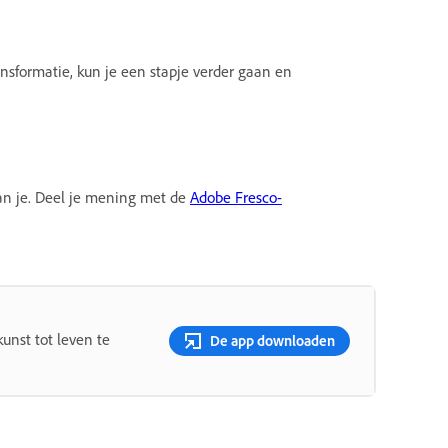
ansformatie, kun je een stapje verder gaan en
van je. Deel je mening met de
Adobe Fresco-
unst tot leven te
De app downloaden