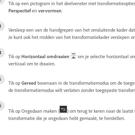
Tik op een pictogram in het deelvenster met transformatieoptie
Perspectief
en
vervormen
.
Versleep een van de handgrepen van het omsluitende kader dat 
Je kunt ook het midden van het transformatiekader verslepen om 
Tik op
Horizontaal omdraaien
om je selectie horizontaal o
verticaal om te draaien.
Tik op
Gereed
bovenaan in de transformatiemodus om de toegepa
de transformatiemodus wilt verlaten zonder toegepaste transform
Tik op Ongedaan maken (
) om terug te keren naar de laatst
transformatie die je ongedaan hebt gemaakt, te herstellen.