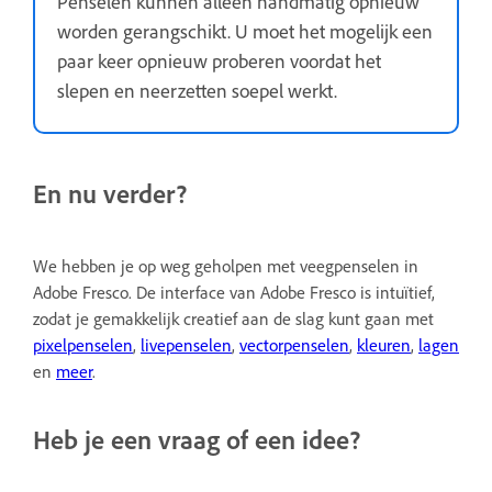
Penselen kunnen alleen handmatig opnieuw
worden gerangschikt. U moet het mogelijk een
paar keer opnieuw proberen voordat het
slepen en neerzetten soepel werkt.
En nu verder?
We hebben je op weg geholpen met veegpenselen in
Adobe Fresco. De interface van Adobe Fresco is intuïtief,
zodat je gemakkelijk creatief aan de slag kunt gaan met
pixelpenselen
,
livepenselen
,
vectorpenselen
,
kleuren
,
lagen
en
meer
.
Heb je een vraag of een idee?