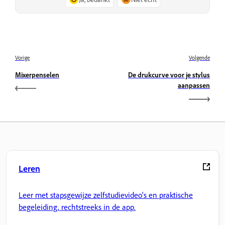
Vorige
Volgende
Mixerpenselen
De drukcurve voor je stylus
aanpassen
Leren
Leer met stapsgewijze zelfstudievideo's en praktische
begeleiding, rechtstreeks in de app.