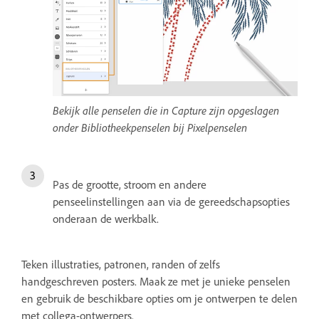
Bekijk alle penselen die in Capture zijn opgeslagen
onder Bibliotheekpenselen bij Pixelpenselen
Pas de grootte, stroom en andere
penseelinstellingen aan via de gereedschapsopties
onderaan de werkbalk.
Teken illustraties, patronen, randen of zelfs
handgeschreven posters. Maak ze met je unieke penselen
en gebruik de beschikbare opties om je ontwerpen te delen
met collega-ontwerpers.