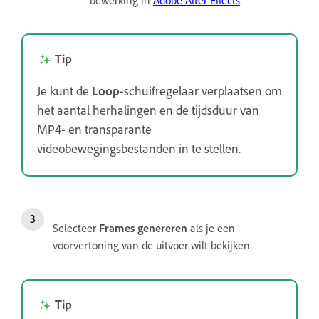
bewerking in
Adobe After Effects
.
Tip
Je kunt de
Loop
-schuifregelaar verplaatsen om
het aantal herhalingen en de tijdsduur van
MP4- en transparante
videobewegingsbestanden in te stellen.
Selecteer
Frames genereren
als je een
voorvertoning van de uitvoer wilt bekijken.
Tip