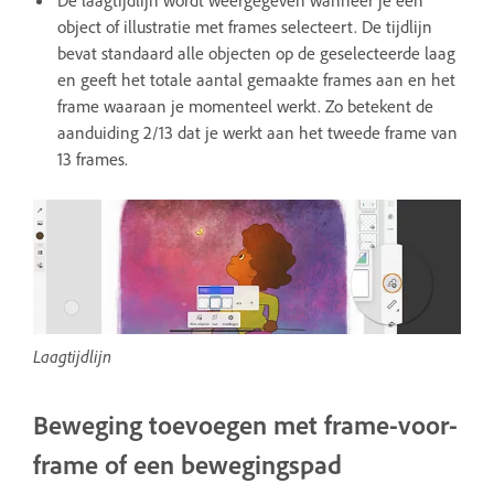
De laagtijdlijn wordt weergegeven wanneer je een
object of illustratie met frames selecteert. De tijdlijn
bevat standaard alle objecten op de geselecteerde laag
en geeft het totale aantal gemaakte frames aan en het
frame waaraan je momenteel werkt. Zo betekent de
aanduiding 2/13 dat je werkt aan het tweede frame van
13 frames.
Laagtijdlijn
Beweging toevoegen met frame-voor-
frame of een bewegingspad