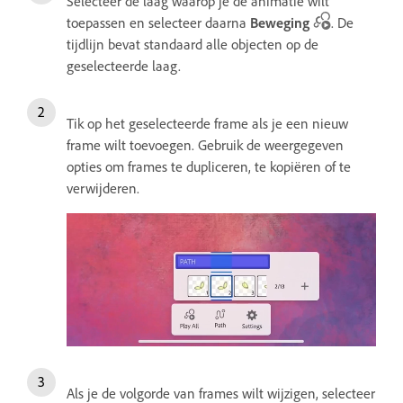
Selecteer de laag waarop je de animatie wilt
toepassen en selecteer daarna
Beweging
. De
tijdlijn bevat standaard alle objecten op de
geselecteerde laag.
Tik op het geselecteerde frame als je een nieuw
frame wilt toevoegen. Gebruik de weergegeven
opties om frames te dupliceren, te kopiëren of te
verwijderen.
Als je de volgorde van frames wilt wijzigen, selecteer