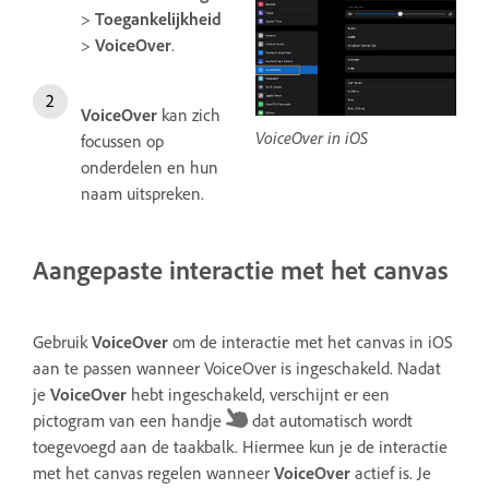
>
Toegankelijkheid
>
VoiceOver
.
VoiceOver
kan zich
VoiceOver in iOS
focussen op
onderdelen en hun
naam uitspreken.
Aangepaste interactie met het canvas
Gebruik
VoiceOver
om de interactie met het canvas in iOS
aan te passen wanneer VoiceOver is ingeschakeld. Nadat
je
VoiceOver
hebt ingeschakeld, verschijnt er een
pictogram van een handje
dat automatisch wordt
toegevoegd aan de taakbalk. Hiermee kun je de interactie
met het canvas regelen wanneer
VoiceOver
actief is. Je