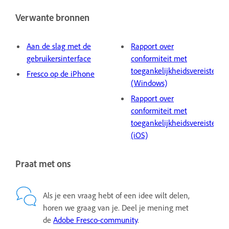
Verwante bronnen
Aan de slag met de
Rapport over
gebruikersinterface
conformiteit met
toegankelijkheidsvereisten
Fresco op de iPhone
(Windows)
Rapport over
conformiteit met
toegankelijkheidsvereisten
(iOS)
Praat met ons
Als je een vraag hebt of een idee wilt delen,
horen we graag van je. Deel je mening met
de
Adobe Fresco-community
.