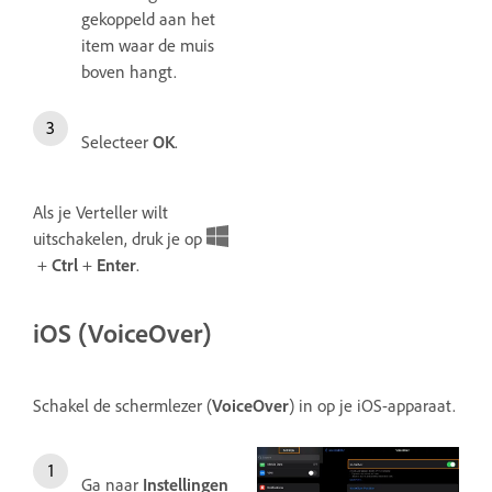
gekoppeld aan het
item waar de muis
boven hangt.
Selecteer
OK
.
Als je Verteller wilt
uitschakelen, druk je op
+
Ctrl
+
Enter
.
iOS (VoiceOver)
Schakel de schermlezer (
VoiceOver
) in op je iOS-apparaat.
Ga naar
Instellingen