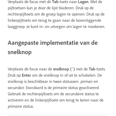
Verplaats de focus met de
Tab
-toets naar
Lagen
. Met de
pijltoetsen kun je door de lijst bladeren. Druk op de
rechterpijltoets om de groep lagen te openen. Druk op de
linkerpijltoets om terug te gaan naar de bovenliggende
laaggroep. Je kunt in- en uitvegen om lagen te maskeren.
Aangepaste implementatie van de
snelknop
Verplaats de focus naar de
snelknop (`)
met de
Tab
-toets.
Druk op
Enter
om de snelknop in of uit te schakelen. De
snelknop is beschikbaar in twee statussen: primair en
secundair. Standaard is de primaire status geactiveerd.
Gebruik de rechterpijltoets om de secundaire status te
activeren en de linkerpijltoets om terug te keren naar de
primaire status.