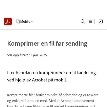
Mobile
Komprimer en fil før sending
Sist oppdatert
13. jun. 2026
Lær hvordan du komprimerer en fil før deling
ved hjelp av Acrobat på mobil.
Komprimerte filer bruker mindre båndbredde og er raskere
og enklere å arbeide med. Med et Acrobat-abonnement
kan du redusere filstørrelse til ønsket komprimeringsnivå.