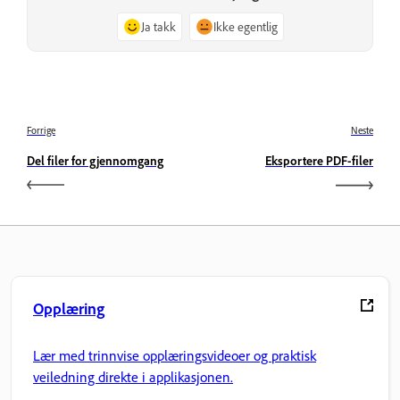
Ja takk
Ikke egentlig
Forrige
Neste
Del filer for gjennomgang
Eksportere PDF-filer
Opplæring
Lær med trinnvise opplæringsvideoer og praktisk
veiledning direkte i applikasjonen.