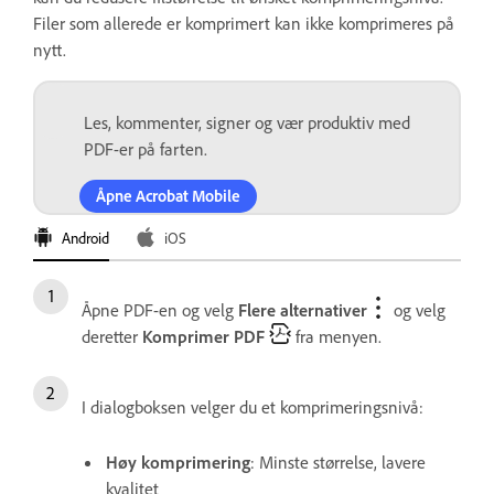
Filer som allerede er komprimert kan ikke komprimeres på
nytt.
Les, kommenter, signer og vær produktiv med
PDF-er på farten.
Åpne Acrobat Mobile
Android
iOS
Åpne PDF-en og velg
Flere alternativer
og velg
deretter
Komprimer PDF
fra menyen.
I dialogboksen velger du et komprimeringsnivå:
Høy komprimering
: Minste størrelse, lavere
kvalitet