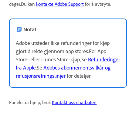
dager.Du kan
kontakte Adobe Support
for å avbryte.
Notat
Adobe utsteder ikke refunderinger for kjøp
gjort direkte gjennom app stores.For App
Store- eller iTunes Store-kjøp, se
Refunderinger
fra Apple
.Se
Adobes abonnementsvilkår og
refusjonsretningslinjer
for detaljer.
For ekstra hjelp, bruk
Kontakt oss-chatboten
.