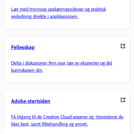
Lær med trinnvise opplæringsvideoer og praktisk
veiledning direkte i applikasjonen.
Fellesskap
Delta i diskusjoner, finn svar, lær av eksperter og del
kunnskapen din.
Adobe-startsiden
Få tilgang til de Creative Cloud-appene og -tjenestene du
liker best, samt filbehandling og annet.