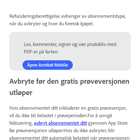
Refunderingsberettigelse avhenger av abonnementstype,
når du avbryter og hvor du foretok kjøpet.
Les, kommenter, signer og vær produktiv med
PDF-er på farten.
Åpne Acrobat Mobile
Avbryte før den gratis prøveversjonen
utløper
Hvis abonnementet ditt inkluderer en gratis prøveversjon,
vil du ikke bli belastet i prøveperioden.For å unngå
fakturering,
avbryt abonnementet ditt
gjennom App Store
før prøveversjonen utløper.Hvis du ikke avbryter, blir
abonnementet ditt automatisk belastet når prøveversjonen