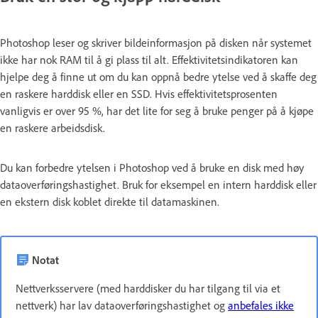
Photoshop leser og skriver bildeinformasjon på disken når systemet
ikke har nok RAM til å gi plass til alt. Effektivitetsindikatoren kan
hjelpe deg å finne ut om du kan oppnå bedre ytelse ved å skaffe deg
en raskere harddisk eller en SSD. Hvis effektivitetsprosenten
vanligvis er over 95 %, har det lite for seg å bruke penger på å kjøpe
en raskere arbeidsdisk.
Du kan forbedre ytelsen i Photoshop ved å bruke en disk med høy
dataoverføringshastighet. Bruk for eksempel en intern harddisk eller
en ekstern disk koblet direkte til datamaskinen.
Notat
Nettverksservere (med harddisker du har tilgang til via et
nettverk) har lav dataoverføringshastighet og
anbefales ikke