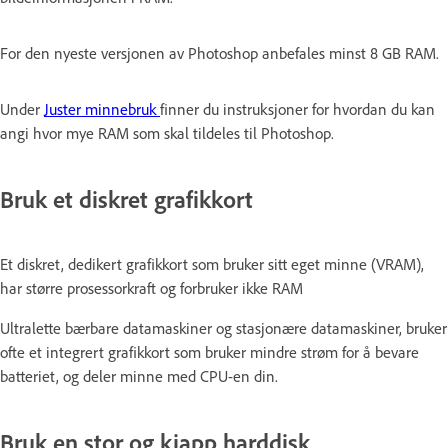
For den nyeste versjonen av Photoshop anbefales minst 8 GB RAM.
Under
Juster minnebruk
finner du instruksjoner for hvordan du kan
angi hvor mye RAM som skal tildeles til Photoshop.
Bruk et diskret grafikkort
Et diskret, dedikert grafikkort som bruker sitt eget minne (VRAM),
har større prosessorkraft og forbruker ikke RAM
Ultralette bærbare datamaskiner og stasjonære datamaskiner, bruker
ofte et integrert grafikkort som bruker mindre strøm for å bevare
batteriet, og deler minne med CPU-en din.
Bruk en stor og kjapp harddisk