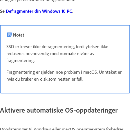
Se
Defragmenter din Windows 10 PC
.
Notat
SSD-er krever ikke defragmentering, fordi ytelsen ikke
reduseres nevneverdig med normale nivåer av
fragmentering.
Fragmentering er sjelden noe problem i macOS. Unntaket er
hvis du bruker en disk som nesten er full.
Aktivere automatiske OS-oppdateringer
Oppdateringer til Windows eller macOS operativsystem forbedrer