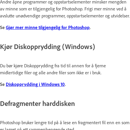
Andre åpne programmer og oppstartselementer minsker mengden
av minne som er tilgjengelig for Photoshop. Frigi mer minne ved å
avslutte unødvendige programmer, oppstartselementer og utvidelser.
Se
Gjør mer minne tilgjengelig for Photoshop
.
Kjør Diskopprydding (Windows)
Du bør kjøre Diskopprydding fra tid til annen for å fjerne
midlertidige filer og alle andre filer som ikke er i bruk.
Se
Diskopprydding i Windows 10
.
Defragmenter harddisken
Photoshop bruker lengre tid på å lese en fragmentert fil enn en som
er lagret på ett sammenhengende sted.