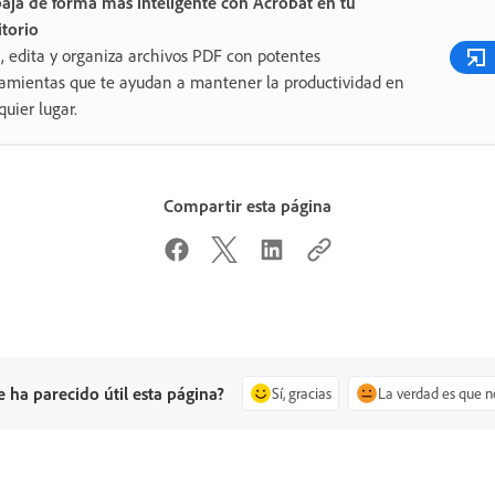
aja de forma más inteligente con Acrobat en tu
itorio
, edita y organiza archivos PDF con potentes
amientas que te ayudan a mantener la productividad en
quier lugar.
Compartir esta página
e ha parecido útil esta página?
Sí, gracias
La verdad es que n