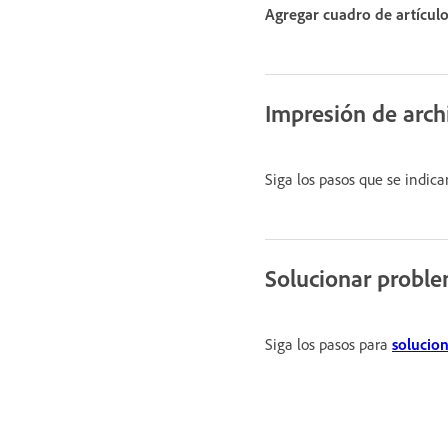
Agregar cuadro de artícul
Impresión de arc
Siga los pasos que se indica
Solucionar probl
Siga los pasos para
solucio