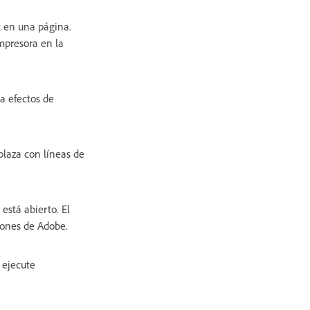
x en una página.
mpresora en la
a efectos de
plaza con líneas de
está abierto. El
iones de Adobe.
 ejecute