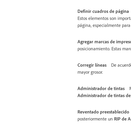
Definir cuadros de página
Estos elementos son importa
página, especialmente para 
Agregar marcas de impres
posicionamiento. Estas marc
Corregir líneas
De acuerdo
mayor grosor.
Administrador de tintas
Administrador de tintas d
Reventado preestablecido
posteriormente un
RIP de 