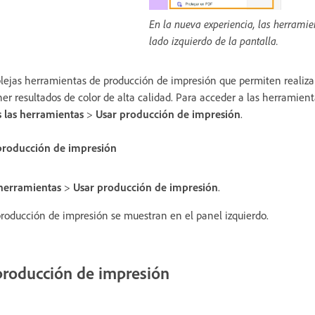
En la nueva experiencia, las herramie
lado izquierdo de la pantalla.
jas herramientas de producción de impresión que permiten realizar 
r resultados de color de alta calidad. Para acceder a las herramien
 las herramientas
>
Usar producción de impresión
.
 producción de impresión
 herramientas
>
Usar producción de impresión
.
roducción de impresión se muestran en el panel izquierdo.
producción de impresión