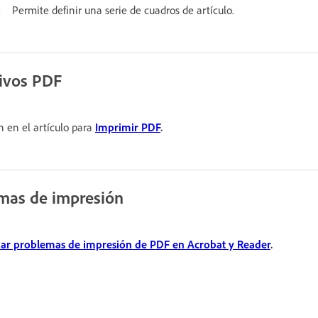
o
Permite definir una serie de cuadros de artículo.
hivos PDF
n en el artículo para
Imprimir PDF
.
emas de impresión
nar problemas de impresión de PDF en Acrobat y Reader
.