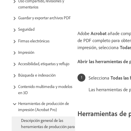
Uso compartido, revisiones y
comentarios
Guardar y exportar archivos PDF
Seguridad
Adobe
Acrobat
añade comple
de PDF completo para obtene
Firmas electrónicas
impresión, selecciona
Todas
Impresión
Abrir las herramientas de
Accesibilidad, etiquetas y reflujo
Búsqueda e indexación
Selecciona
Todas las
Contenido multimedia y modelos
Las herramientas de p
en 3D
Herramientas de producción de
impresión (Acrobat Pro)
Herramientas de 
Descripción general de las
herramientas de producción para