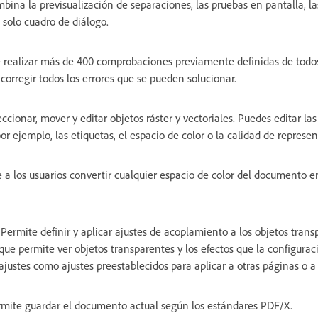
bina la previsualización de separaciones, las pruebas en pantalla, l
 solo cuadro de diálogo.
 realizar más de 400 comprobaciones previamente definidas de todos 
orregir todos los errores que se pueden solucionar.
ccionar, mover y editar objetos ráster y vectoriales. Puedes editar la
or ejemplo, las etiquetas, el espacio de color o la calidad de represen
 a los usuarios convertir cualquier espacio de color del documento en
Permite definir y aplicar ajustes de acoplamiento a los objetos trans
que permite ver objetos transparentes y los efectos que la configurac
ajustes como ajustes preestablecidos para aplicar a otras páginas o a
mite guardar el documento actual según los estándares PDF/X.