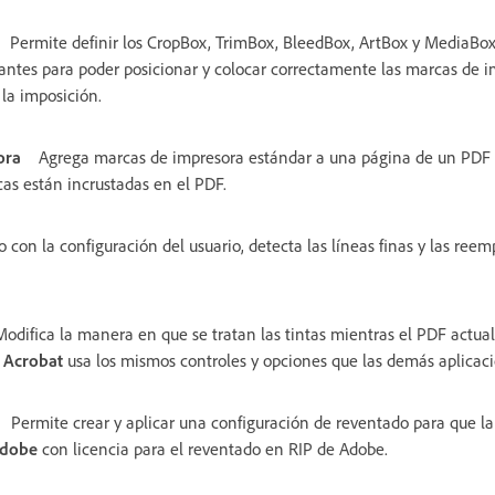
Permite definir los CropBox, TrimBox, BleedBox, ArtBox y MediaBo
ntes para poder posicionar y colocar correctamente las marcas de i
la imposición.
ora
Agrega marcas de impresora estándar a una página de un PDF 
as están incrustadas en el PDF.
 con la configuración del usuario, detecta las líneas finas y las reem
Modifica la manera en que se tratan las tintas mientras el PDF actual 
e Acrobat
usa los mismos controles y opciones que las demás aplicac
Permite crear y aplicar una configuración de reventado para que la
Adobe
con licencia para el reventado en RIP de Adobe.