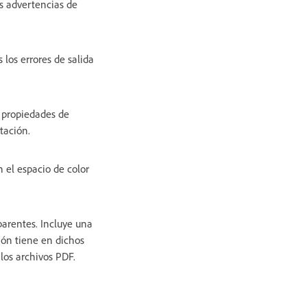
as advertencias de
los errores de salida
s propiedades de
tación.
 el espacio de color
parentes. Incluye una
ión tiene en dichos
 los archivos PDF.