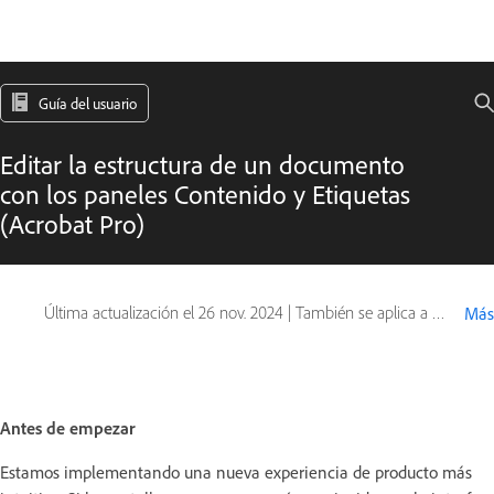
Guía del usuario
Editar la estructura de un documento
con los paneles Contenido y Etiquetas
(Acrobat Pro)
Última actualización el
26 nov. 2024
|
También se aplica a Adobe Acrobat 2017, Adobe Acrobat 2020
Más
Antes de empezar
Estamos implementando una nueva experiencia de producto más