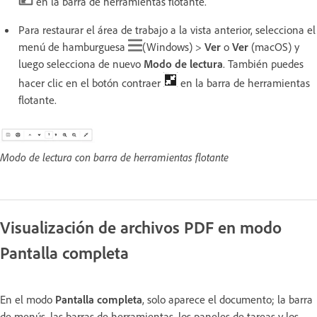
en la barra de herramientas flotante.
Para restaurar el área de trabajo a la vista anterior, selecciona el
menú de hamburguesa
(Windows) >
Ver
o
Ver
(macOS) y
luego selecciona de nuevo
Modo de lectura
. También puedes
hacer clic en el botón contraer
en la barra de herramientas
flotante.
Modo de lectura con barra de herramientas flotante
Visualización de archivos PDF en modo
Pantalla completa
En el modo
Pantalla completa
, solo aparece el documento; la barra
de menús, las barras de herramientas, los paneles de tareas y los