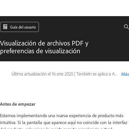
Guía del usuario
Visualización de archivos PDF y
preferencias de visualización
Última actualización el
16 ene. 2025
|
También se aplica a Adobe Acrobat 2017, Adobe Acrobat 2020
Más
Antes de empezar
Estamos implementando una nueva experiencia de producto más
intuitiva. Si la pantalla que aparece aquí no coincide con la interfaz