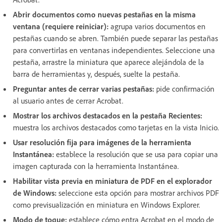
Abrir documentos como nuevas pestañas en la misma
ventana (requiere reiniciar):
agrupa varios documentos en
pestañas cuando se abren. También puede separar las pestañas
para convertirlas en ventanas independientes. Seleccione una
pestaña, arrastre la miniatura que aparece alejándola de la
barra de herramientas y, después, suelte la pestaña.
Preguntar antes de cerrar varias pestañas:
pide confirmación
al usuario antes de cerrar Acrobat.
Mostrar los archivos destacados en la pestaña Recientes:
muestra los archivos destacados como tarjetas en la vista Inicio.
Usar resolución fija para imágenes de la herramienta
Instantánea:
establece la resolución que se usa para copiar una
imagen capturada con la herramienta Instantánea.
Habilitar vista previa en miniatura de PDF en el explorador
de Windows:
seleccione esta opción para mostrar archivos PDF
como previsualización en miniatura en Windows Explorer.
Modo de toque:
establece cómo entra Acrobat en el modo de