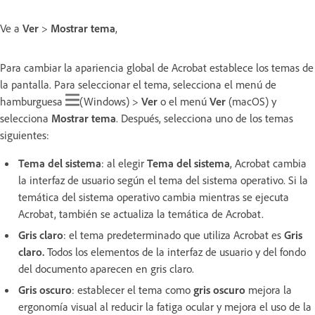
Ve a
Ver
>
Mostrar tema
,
Para cambiar la apariencia global de Acrobat establece los temas de
la pantalla. Para seleccionar el tema, selecciona el menú de
hamburguesa
(Windows) >
Ver
o el menú
Ver
(macOS) y
selecciona
Mostrar tema
. Después, selecciona uno de los temas
siguientes:
Tema del sistema
: al elegir
Tema del sistema
, Acrobat cambia
la interfaz de usuario según el tema del sistema operativo. Si la
temática del sistema operativo cambia mientras se ejecuta
Acrobat, también se actualiza la temática de Acrobat.
Gris claro
: el tema predeterminado que utiliza Acrobat es
Gris
claro.
Todos los elementos de la interfaz de usuario y del fondo
del documento aparecen en gris claro.
Gris oscuro
: establecer el tema como
gris oscuro
mejora la
ergonomía visual al reducir la fatiga ocular y mejora el uso de la