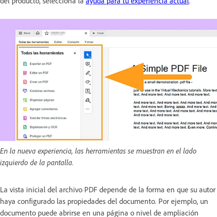
del producto, selecciona la
ayuda para tu experiencia actual
.
En la nueva experiencia, las herramientas se muestran en el lado
izquierdo de la pantalla.
La vista inicial del archivo PDF depende de la forma en que su autor
haya configurado las propiedades del documento. Por ejemplo, un
documento puede abrirse en una página o nivel de ampliación