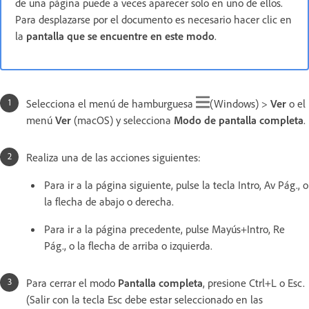
de una página puede a veces aparecer solo en uno de ellos.
Para desplazarse por el documento es necesario hacer clic en
la
pantalla que se encuentre en este modo
.
Selecciona el menú de hamburguesa
(Windows) >
Ver
o el
menú
Ver
(macOS) y selecciona
Modo de pantalla completa
.
Realiza una de las acciones siguientes:
Para ir a la página siguiente, pulse la tecla Intro, Av Pág., o
la flecha de abajo o derecha.
Para ir a la página precedente, pulse Mayús+Intro, Re
Pág., o la flecha de arriba o izquierda.
Para cerrar el modo
Pantalla completa
, presione Ctrl+L o Esc.
(Salir con la tecla Esc debe estar seleccionado en las