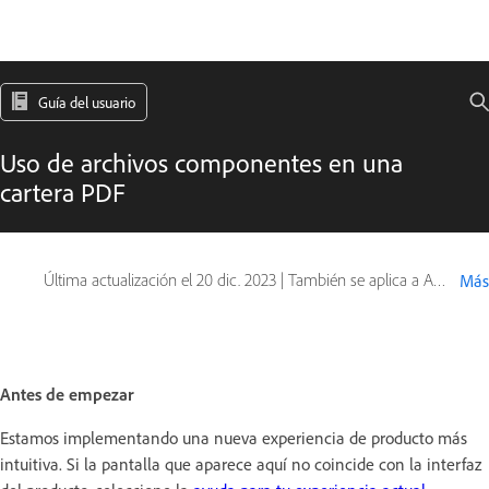
Guía del usuario
Uso de archivos componentes en una
cartera PDF
Última actualización el
20 dic. 2023
|
También se aplica a Adobe Acrobat 2017, Adobe Acrobat 2020
Más
Antes de empezar
Estamos implementando una nueva experiencia de producto más
intuitiva. Si la pantalla que aparece aquí no coincide con la interfaz