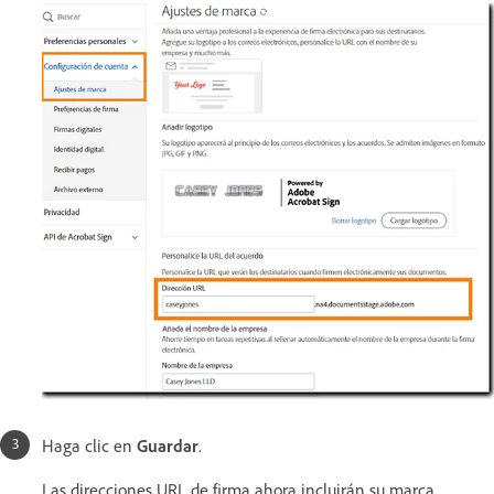
Haga clic en
Guardar
.
Las direcciones URL de firma ahora incluirán su marca.