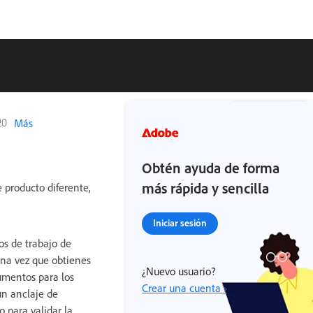
20
Más
Obtén ayuda de forma
más rápida y sencilla
 producto diferente,
Iniciar sesión
jos de trabajo de
 Una vez que obtienes
¿Nuevo usuario?
cumentos para los
Crear una cuenta ›
un anclaje de
o para validar la