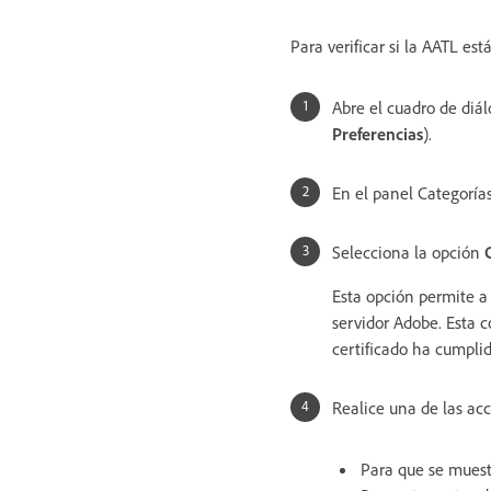
Para verificar si la AATL est
Abre el cuadro de diá
Preferencias
).
En el panel Categorías
Selecciona la opción
Esta opción permite a
servidor Adobe. Esta c
certificado ha cumpli
Realice una de las acc
Para que se muest