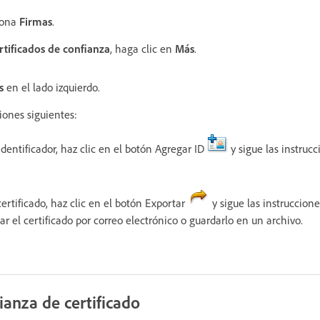
ciona
Firmas
.
rtificados de confianza
, haga clic en
Más
.
s
en el lado izquierdo.
iones siguientes:
dentificador, haz clic en el botón Agregar ID
y sigue las instruc
ertificado, haz clic en el botón Exportar
y sigue las instruccion
ar el certificado por correo electrónico o guardarlo en un archivo.
ianza de certificado