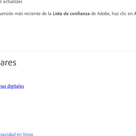
 actualizar.
 versión más reciente de la
Lista de confianza
de Adobe, haz clic en
lares
mas digitales
rivacidad en línea