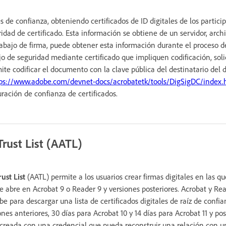
s de confianza, obteniendo certificados de ID digitales de los partici
uridad de certificado. Esta información se obtiene de un servidor, ar
trabajo de firma, puede obtener esta información durante el proceso d
jo de seguridad mediante certificado que impliquen codificación, soli
mite codificar el documento con la clave pública del destinatario del
tps://www.adobe.com/devnet-docs/acrobatetk/tools/DigSigDC/index.
ración de confianza de certificados.
rust List (AATL)
st List
(AATL) permite a los usuarios crear firmas digitales en las q
 abre en Acrobat 9 o Reader 9 y versiones posteriores. Acrobat y R
 para descargar una lista de certificados digitales de raíz de confi
nes anteriores, 30 días para Acrobat 10 y 14 días para Acrobat 11 y pos
 creada con una credencial que pueda reconstruir una relación con un