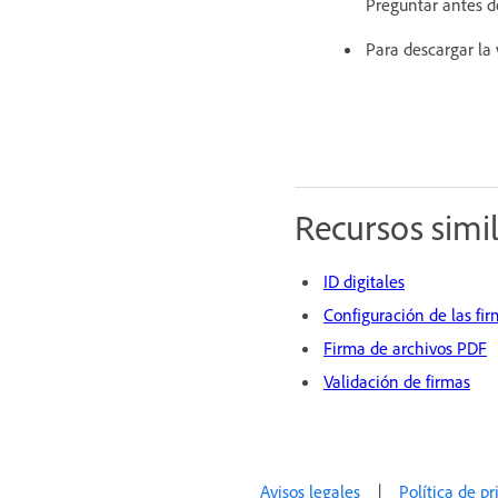
Preguntar antes de
Para descargar la
Recursos simi
ID digitales
Configuración de las fir
Firma de archivos PDF
Validación de firmas
Avisos legales
|
Política de p