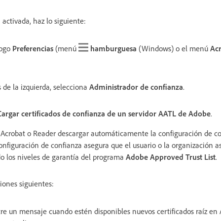
á activada, haz lo siguiente:
logo
Preferencias
(menú
hamburguesa
(Windows) o el menú
Acr
 de la izquierda, selecciona
Administrador de confianza
.
Cargar certificados de confianza de un servidor AATL de Adobe
.
 Acrobat o Reader descargar automáticamente la configuración de c
onfiguración de confianza asegura que el usuario o la organización a
do los niveles de garantía del programa
Adobe Approved Trust List
.
iones siguientes:
re un mensaje cuando estén disponibles nuevos certificados raíz en 