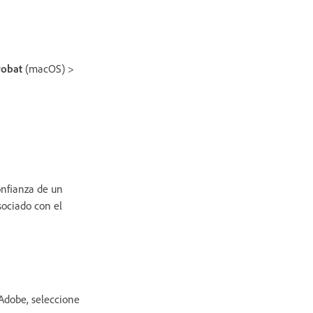
obat
(macOS) >
onfianza de un
sociado con el
Adobe, seleccione