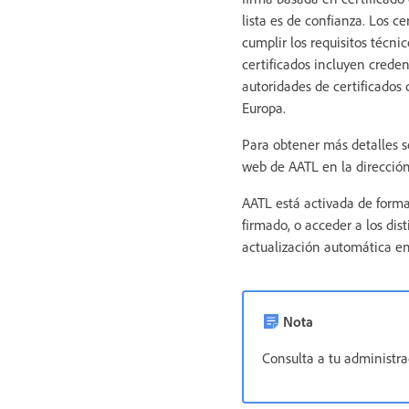
lista es de confianza. Los c
cumplir los requisitos técni
certificados incluyen crede
autoridades de certificados 
Europa.
Para obtener más detalles so
web de AATL en la direcció
AATL está activada de forma
firmado, o acceder a los dist
actualización automática en 
Nota
Consulta a tu administra