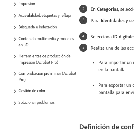
Impresión
En
Categorías
, selec
Accesibilidad, etiquetas y reflujo
Para
Identidades y ce
Búsqueda e indexación
Selecciona
ID digitale
Contenido multimedia y modelos
en 3D
Realiza una de las acc
Herramientas de producción de
Para importar un i
impresión (Acrobat Pro)
en la pantalla.
Comprobación preliminar (Acrobat
Pro)
Para exportar un c
Gestión de color
pantalla para envi
Solucionar problemas
Definición de conf