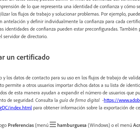
omprensión de lo que representa una identidad de confianza y cómo s
lizar los flujos de trabajo y solucionar problemas. Por ejemplo, pued
 antelación y definir individualmente la confianza para cada certifi
las identidades de confianza pueden estar preconfiguradas. También
l servidor de directorio.
r un certificado
o y los datos de contacto para su uso en los flujos de trabajo de valid
sto permite a otros usuarios importar dichos datos a su lista de ident
idos de esta manera ayudan a expandir el número de usuarios que pu
nto de seguridad. Consulta la
guía de firma digital
-
https://www.adob
igDC/index.html
para obtener información sobre la exportación de cer
logo
Preferencias
(menú
hamburguesa
(Windows) o el menú
Acr