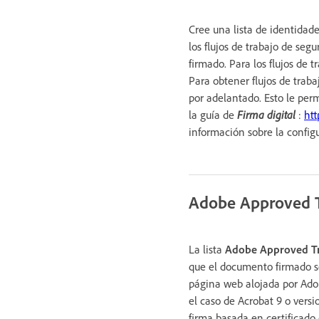
Cree una lista de identidade
los flujos de trabajo de seg
firmado. Para los flujos de 
Para obtener flujos de traba
por adelantado. Esto le per
la guía de
Firma digital
:
ht
información sobre la configu
Adobe Approved T
La lista
Adobe Approved Tru
que el documento firmado se
página web alojada por Adobe
el caso de Acrobat 9 o versio
firma basada en certificado