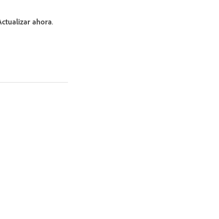
Actualizar ahora
.