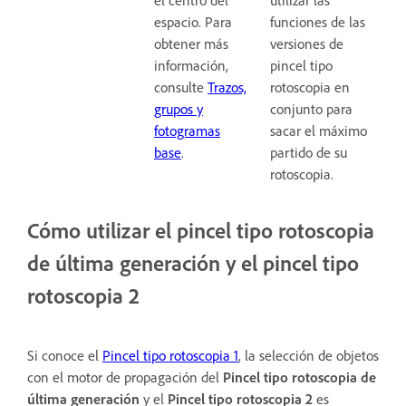
el centro del
utilizar las
espacio. Para
funciones de las
obtener más
versiones de
información,
pincel tipo
consulte
Trazos,
rotoscopia en
grupos y
conjunto para
fotogramas
sacar el máximo
base
.
partido de su
rotoscopia.
Cómo utilizar el pincel tipo rotoscopia
de última generación y el pincel tipo
rotoscopia 2
Si conoce el
Pincel tipo rotoscopia 1
, la selección de objetos
con el motor de propagación del
Pincel tipo rotoscopia de
última generación
y el
Pincel tipo rotoscopia 2
es