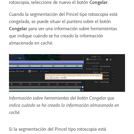
rotoscopia, seleccione de nuevo el botón
Congelar
.
Cuando la segmentación del Pincel tipo rotoscopia está
congelada, se puede situar el puntero sobre el botón
Congelar
para ver una información sobre herramientas
que indique cuándo se ha creado la información
almacenada en caché.
Información sobre herramientas del botón Congelar que
indica cuándo se ha creado la información almacenada en
caché.
Si la segmentación del Pincel tipo rotoscopia está