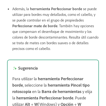
Además, la
herramienta Perfeccionar borde
se puede
utilizar para bordes muy detallados, como el cabello, y
se puede controlar en el grupo de propiedades
Perfeccionar mate de borde
. También hay opciones
que compensan el desenfoque de movimiento y los
colores de borde descontaminantes. Resulta útil cuando
se trata de mates con bordes suaves o de detalles
precisos como el cabello.
Sugerencia
Para utilizar la
herramienta Perfeccionar
borde
, seleccione la
herramienta Pincel tipo
rotoscopia
en la
Barra de herramientas
y elija
la
herramienta Perfeccionar borde
. Puede
utilizar
Alt
+
W
(Windows) y
Opción
+
W