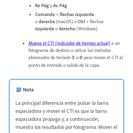
Re Pág
y
Av Pág
Comando
+
flechas
izquierda
o
derecha
(macOS) o
Ctrl
+ flechas
izquierda
o
derecha
(Windows)
Mueva el CTI (indicador de tiempo actual)
a un
fotograma de destino o utilice los métodos
abreviados de teclado
o
para mover el CTI al
I
O
punto de entrada o salida de la capa.
Nota
La principal diferencia entre pulsar la barra
espaciadora y mover el CTI es que la barra
espaciadora propaga y, a continuación,
muestra los resultados por fotograma. Mover el