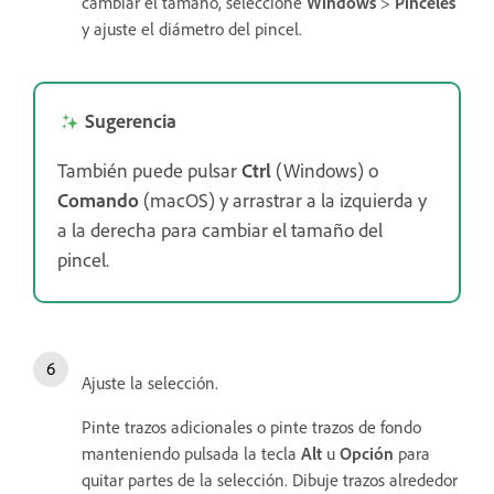
cambiar el tamaño, seleccione
Windows
>
Pinceles
y ajuste el diámetro del pincel.
Sugerencia
También puede pulsar
Ctrl
(Windows) o
Comando
(macOS) y arrastrar a la izquierda y
a la derecha para cambiar el tamaño del
pincel.
Ajuste la selección.
Pinte trazos adicionales o pinte trazos de fondo
manteniendo pulsada la tecla
Alt
u
Opción
para
quitar partes de la selección. Dibuje trazos alrededor