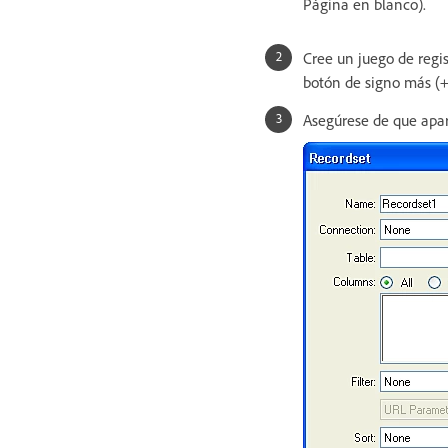
Página en blanco).
Cree un juego de regis
botón de signo más (+
Asegúrese de que apare