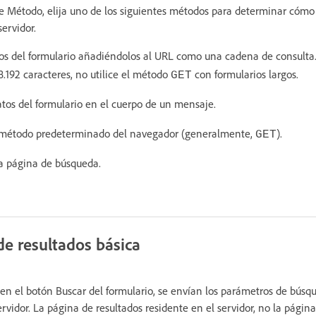
Método, elija uno de los siguientes métodos para determinar cómo 
servidor.
os del formulario añadiéndolos al URL como una cadena de consulta
8.192 caracteres, no utilice el método
con formularios largos.
GET
atos del formulario en el cuerpo de un mensaje.
 método predeterminado del navegador (generalmente,
).
GET
a página de búsqueda.
de resultados básica
 en el botón Buscar del formulario, se envían los parámetros de búsq
ervidor. La página de resultados residente en el servidor, no la pági