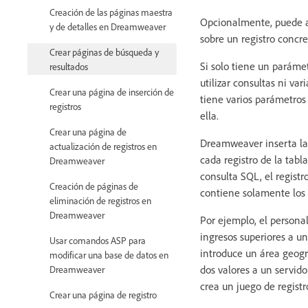
Creación de las páginas maestra
Opcionalmente, puede añ
y de detalles en Dreamweaver
sobre un registro concre
Crear páginas de búsqueda y
Si solo tiene un paráme
resultados
utilizar consultas ni va
Crear una página de inserción de
tiene varios parámetros 
registros
ella.
Crear una página de
Dreamweaver inserta la 
actualización de registros en
cada registro de la tabl
Dreamweaver
consulta SQL, el registr
Creación de páginas de
contiene solamente los 
eliminación de registros en
Dreamweaver
Por ejemplo, el persona
ingresos superiores a u
Usar comandos ASP para
introduce un área geográ
modificar una base de datos en
dos valores a un servido
Dreamweaver
crea un juego de registr
Crear una página de registro