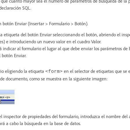
e que cuanto mayor sea el número de parámetros de búsqueda de la 
declaración SQL.
n botón Enviar (Insertar > Formulario > Botón).
la etiqueta del botón Enviar seleccionando el botón, abriendo el ins
s) e introduciendo un nuevo valor en el cuadro Valor.
á indicar al formulario el lugar al que debe enviar los parámetros d
l botón Enviar.
io eligiendo la etiqueta
en el selector de etiquetas que se 
<form>
a de documento, como se muestra en la siguiente imagen:
l inspector de propiedades del formulario, introduzca el nombre del 
ará a cabo la búsqueda en la base de datos.