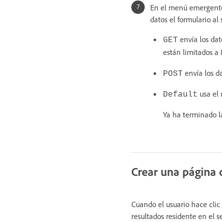
En el menú emergente 
datos el formulario al 
envía los dat
GET
están limitados a 
envía los d
POST
usa el
Default
Ya ha terminado l
Crear una página 
Cuando el usuario hace clic
resultados residente en el s