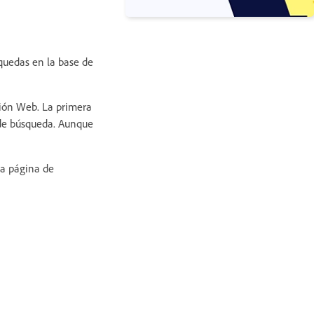
quedas en la base de
ción Web. La primera
 de búsqueda. Aunque
La página de