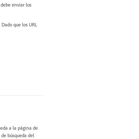
debe enviar los
. Dado que los URL
ueda a la página de
na de búsqueda del