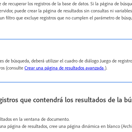
 de recuperar los registros de la base de datos. Si la página de búsq
rvidor, puede crear la página de resultados sin consultas ni variable
n un filtro que excluye registros que no cumplen el parámetro de búsq
nes de búsqueda, deberá utilizar el cuadro de diálogo Juego de regist
tros (consulte
Crear una página de resultados avanzada
).
egistros que contendrá los resultados de la 
ultados en la ventana de documento.
una página de resultados, cree una página dinámica en blanco (Arc