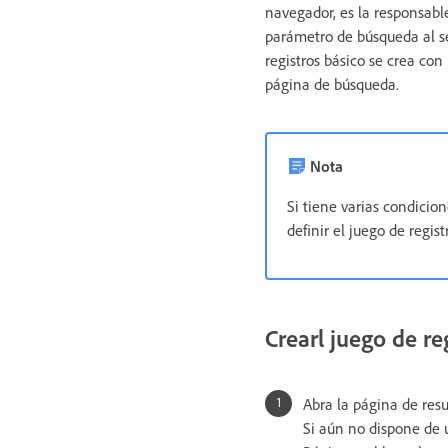
navegador, es la responsable
parámetro de búsqueda al se
registros básico se crea co
página de búsqueda.
Nota
Si tiene varias condicio
definir el juego de regis
Crearl juego de r
Abra la página de res
Si aún no dispone de 