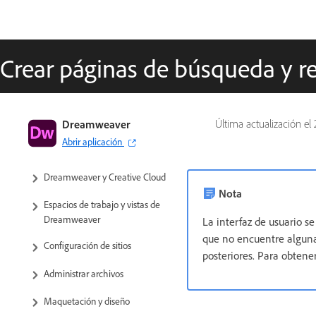
Crear páginas de búsqueda y r
Guía del usuario de Dreamweaver
Dreamweaver
Última actualización el
Abrir aplicación
Introducción
Dreamweaver y Creative Cloud
Nota
Espacios de trabajo y vistas de
Dreamweaver
La interfaz de usuario s
que no encuentre alguna
Configuración de sitios
posteriores. Para obten
Administrar archivos
Maquetación y diseño