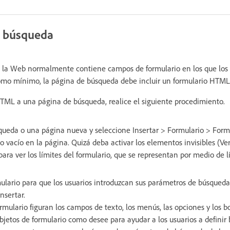
e búsqueda
la Web normalmente contiene campos de formulario en los que los 
mo mínimo, la página de búsqueda debe incluir un formulario HTML 
TML a una página de búsqueda, realice el siguiente procedimiento.
queda o una página nueva y seleccione Insertar > Formulario > Formu
o vacío en la página. Quizá deba activar los elementos invisibles (Ve
para ver los límites del formulario, que se representan por medio de lí
ulario para que los usuarios introduzcan sus parámetros de búsqueda
nsertar.
ormulario figuran los campos de texto, los menús, las opciones y los 
jetos de formulario como desee para ayudar a los usuarios a definir 