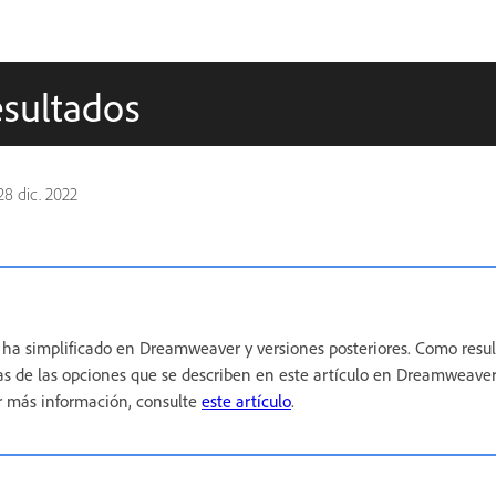
esultados
28 dic. 2022
e ha simplificado en Dreamweaver y versiones posteriores. Como resul
s de las opciones que se describen en este artículo en Dreamweaver
er más información, consulte
este artículo
.