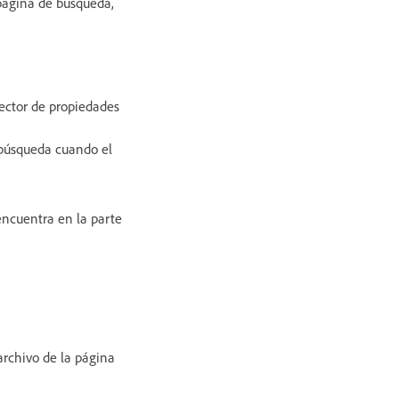
página de búsqueda,
pector de propiedades
e búsqueda cuando el
encuentra en la parte
archivo de la página