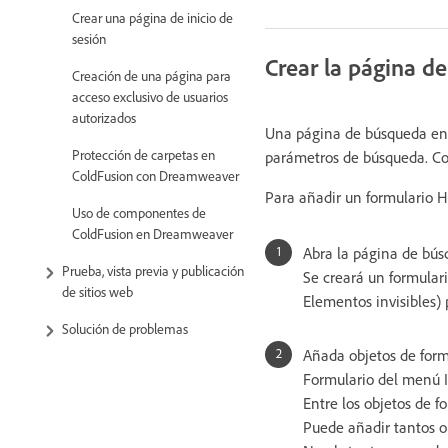
Crear una página de inicio de
sesión
Crear la página d
Creación de una página para
acceso exclusivo de usuarios
autorizados
Una página de búsqueda en 
Protección de carpetas en
parámetros de búsqueda. Co
ColdFusion con Dreamweaver
Para añadir un formulario H
Uso de componentes de
ColdFusion en Dreamweaver
Abra la página de bús
Prueba, vista previa y publicación
Se creará un formulari
de sitios web
Elementos invisibles) 
Solución de problemas
Añada objetos de form
Formulario del menú I
Entre los objetos de f
Puede añadir tantos ob