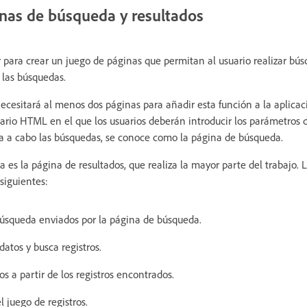
inas de búsqueda y resultados
para crear un juego de páginas que permitan al usuario realizar bús
e las búsquedas.
necesitará al menos dos páginas para añadir esta función a la aplica
ario HTML en el que los usuarios deberán introducir los parámetros
a a cabo las búsquedas, se conoce como la página de búsqueda.
 es la página de resultados, que realiza la mayor parte del trabajo. 
 siguientes:
búsqueda enviados por la página de búsqueda.
atos y busca registros.
os a partir de los registros encontrados.
 juego de registros.