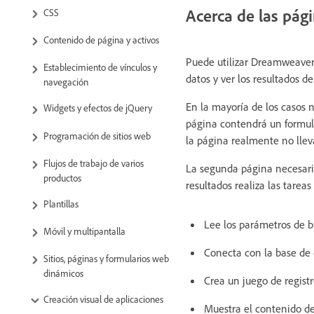
Acerca de las pág
CSS
Contenido de página y activos
Puede utilizar Dreamweaver 
Establecimiento de vínculos y
datos y ver los resultados d
navegación
En la mayoría de los casos 
Widgets y efectos de jQuery
página contendrá un formul
Programación de sitios web
la página realmente no llev
Flujos de trabajo de varios
La segunda página necesaria
productos
resultados realiza las tareas
Plantillas
Lee los parámetros de 
Móvil y multipantalla
Conecta con la base de d
Sitios, páginas y formularios web
dinámicos
Crea un juego de registr
Creación visual de aplicaciones
Muestra el contenido del