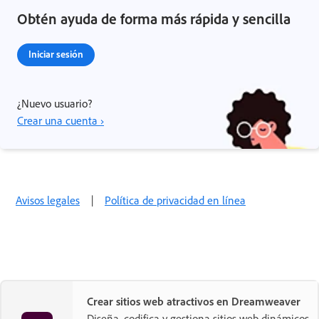
Obtén ayuda de forma más rápida y sencilla
Iniciar sesión
¿Nuevo usuario?
Crear una cuenta ›
Avisos legales
|
Política de privacidad en línea
Crear sitios web atractivos en Dreamweaver
Diseña, codifica y gestiona sitios web dinámicos