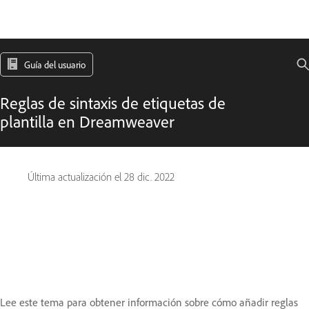
Guía del usuario
Reglas de sintaxis de etiquetas de
plantilla en Dreamweaver
Última actualización el
28 dic. 2022
Lee este tema para obtener información sobre cómo añadir reglas