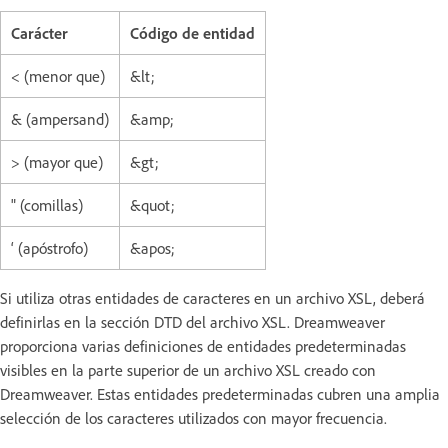
Carácter
Código de entidad
< (menor que)
&lt;
& (ampersand)
&amp;
> (mayor que)
&gt;
" (comillas)
&quot;
‘ (apóstrofo)
&apos;
Si utiliza otras entidades de caracteres en un archivo XSL, deberá
definirlas en la sección DTD del archivo XSL. Dreamweaver
proporciona varias definiciones de entidades predeterminadas
visibles en la parte superior de un archivo XSL creado con
Dreamweaver. Estas entidades predeterminadas cubren una amplia
selección de los caracteres utilizados con mayor frecuencia.