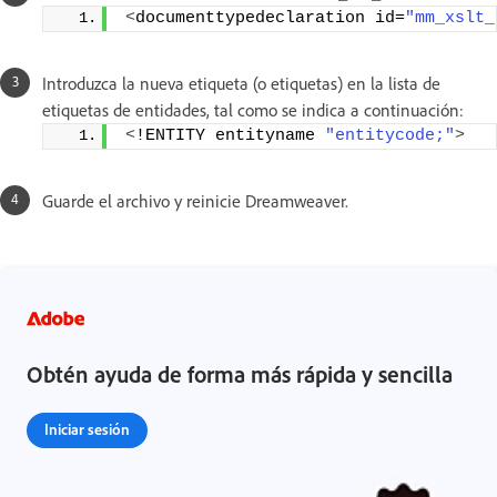
<
documenttypedeclaration id=
"mm_xslt_
Introduzca la nueva etiqueta (o etiquetas) en la lista de
etiquetas de entidades, tal como se indica a continuación:
<
!ENTITY entityname 
"entitycode;"
>
Guarde el archivo y reinicie Dreamweaver.
Obtén ayuda de forma más rápida y sencilla
Iniciar sesión