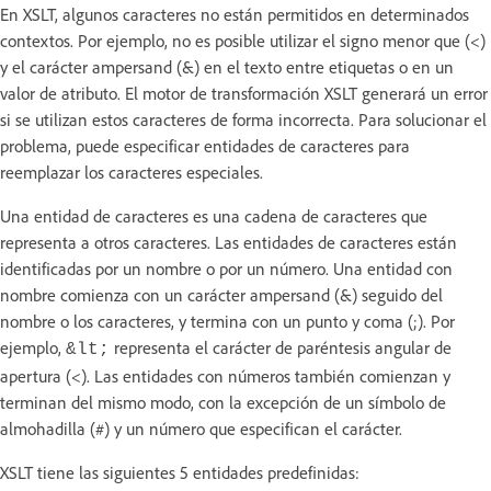
En XSLT, algunos caracteres no están permitidos en determinados
contextos. Por ejemplo, no es posible utilizar el signo menor que (<)
y el carácter ampersand (&) en el texto entre etiquetas o en un
valor de atributo. El motor de transformación XSLT generará un error
si se utilizan estos caracteres de forma incorrecta. Para solucionar el
problema, puede especificar entidades de caracteres para
reemplazar los caracteres especiales.
Una entidad de caracteres es una cadena de caracteres que
representa a otros caracteres. Las entidades de caracteres están
identificadas por un nombre o por un número. Una entidad con
nombre comienza con un carácter ampersand (&) seguido del
nombre o los caracteres, y termina con un punto y coma (;). Por
ejemplo,
representa el carácter de paréntesis angular de
&lt;
apertura (<). Las entidades con números también comienzan y
terminan del mismo modo, con la excepción de un símbolo de
almohadilla (#) y un número que especifican el carácter.
XSLT tiene las siguientes 5 entidades predefinidas: