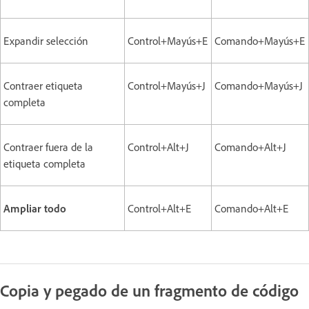
Expandir selección
Control+Mayús+E
Comando+Mayús+E
Contraer etiqueta
Control+Mayús+J
Comando+Mayús+J
completa
Contraer fuera de la
Control+Alt+J
Comando+Alt+J
etiqueta completa
Ampliar todo
Control+Alt+E
Comando+Alt+E
Copia y pegado de un fragmento de código