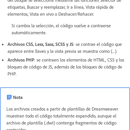
del bloque se selecciona mediante las funciones Selector de
etiquetas, Buscar y reemplazar, Ir a línea, Vista rápida de
elementos, Vista en vivo o Deshacer/Rehacer.
Si cambia la selección, el código vuelve a contraerse
automáticamente.
Archivos CSS, Less, Sass, SCSS y JS
: se contrae el código que
aparece entre llaves y la vista previa se muestra como (...).
Archivos PHP
: se contraen los elementos de HTML, CSS y los
bloques de código de JS, además de los bloques de código de
PHP.
Nota
Los archivos creados a partir de plantillas de Dreamweaver
muestran todo el código totalmente expandido, aunque el
archivo de plantilla (.dwt) contenga fragmentos de código
contraídos.