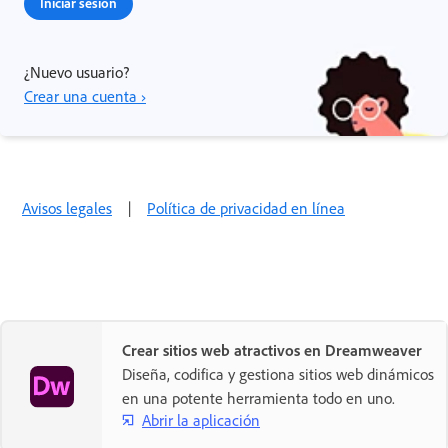
Iniciar sesión
¿Nuevo usuario?
Crear una cuenta ›
Avisos legales
|
Política de privacidad en línea
Crear sitios web atractivos en Dreamweaver
Diseña, codifica y gestiona sitios web dinámicos
en una potente herramienta todo en uno.
Abrir la aplicación