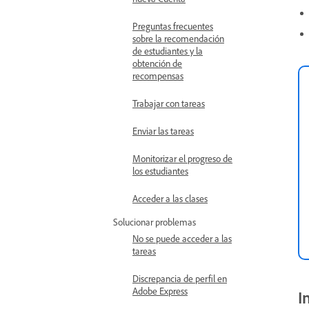
Preguntas frecuentes
sobre la recomendación
de estudiantes y la
obtención de
recompensas
Trabajar con tareas
Enviar las tareas
Monitorizar el progreso de
los estudiantes
Acceder a las clases
Solucionar problemas
No se puede acceder a las
tareas
Discrepancia de perfil en
Adobe Express
I