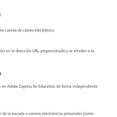
)
pia cuenta de correo electrónico
nión en la dirección URL proporcionada y se añaden a tu
o
on en Adobe Express for Education de forma independiente
o de la escuela o correos electrónicos personales (como