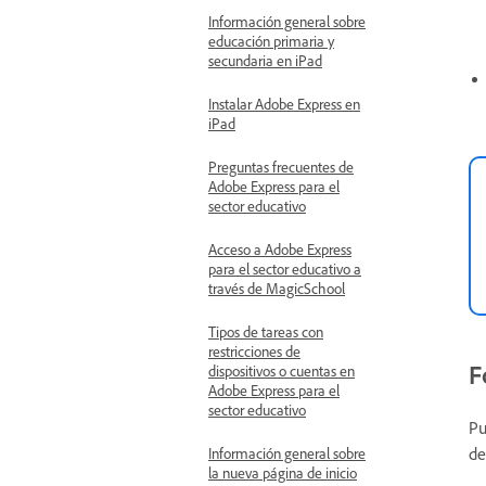
Información general sobre
educación primaria y
secundaria en iPad
Instalar Adobe Express en
iPad
Preguntas frecuentes de
Adobe Express para el
sector educativo
Acceso a Adobe Express
para el sector educativo a
través de MagicSchool
Tipos de tareas con
restricciones de
F
dispositivos o cuentas en
Adobe Express para el
sector educativo
Pu
de
Información general sobre
la nueva página de inicio