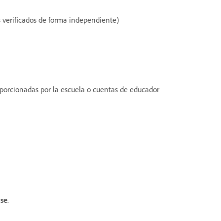
s verificados de forma independiente)
oporcionadas por la escuela o cuentas de educador
ase
.