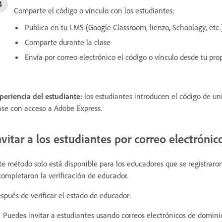
Comparte el código o vínculo con los estudiantes:
Publica en tu LMS (Google Classroom, lienzo, Schoology, etc.
Comparte durante la clase
Envía por correo electrónico el código o vínculo desde tu pro
periencia del estudiante:
los estudiantes introducen el código de u
ase con acceso a Adobe Express.
nvitar a los estudiantes por correo electrónic
te método solo está disponible para los educadores que se registrar
completaron la verificación de educador.
spués de verificar el estado de educador:
Puedes invitar a estudiantes usando correos electrónicos de domini