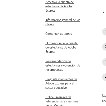
Acceso a la cuenta de
estudiante de Adobe
Express
Información general de las
Clases
Comentar las tareas
Eliminación de la cuenta
de estudiante de Adobe
Express
Recomendación de
estudiantes y obtención de
recompensas
Preguntas frecuentes de
Adobe Express para el
sector educativo
Ex
Utilice un enlace de
re
referencia para crear una
nueva Cuenta