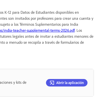
nos K-12 para Datos de Estudiantes disponibles en
iantes son invitados por profesores para crear una cuenta y
 sujeto a los Términos Suplementarios para India
ms/india-teacher-supplemental-terms-2026.pdf
. Los
 tutores legales antes de invitar a estudiantes menores de
nto a menudo se recopila a través de formularios de
aciones y kits de
Abrir la aplicación