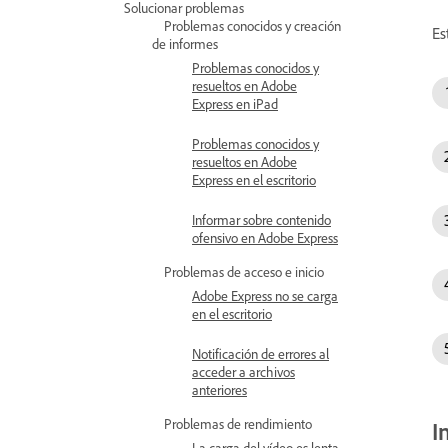
Solucionar problemas
Problemas conocidos y creación
Es
de informes
Problemas conocidos y
resueltos en Adobe
Express en iPad
Problemas conocidos y
resueltos en Adobe
Express en el escritorio
Informar sobre contenido
ofensivo en Adobe Express
Problemas de acceso e inicio
Adobe Express no se carga
en el escritorio
Notificación de errores al
acceder a archivos
anteriores
Problemas de rendimiento
I
La carga del vídeo es lenta