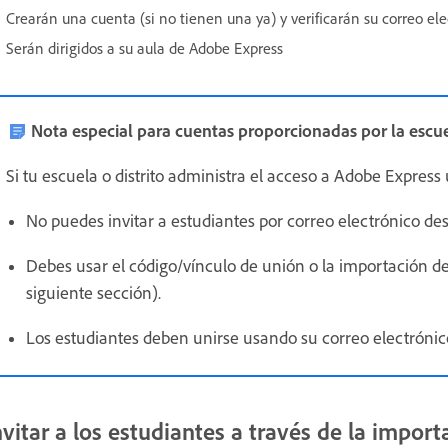
Crearán una cuenta (si no tienen una ya) y verificarán su correo ele
Serán dirigidos a su aula de Adobe Express
Nota especial para cuentas proporcionadas por la escue
Si tu escuela o distrito administra el acceso a Adobe Expres
No puedes invitar a estudiantes por correo electrónico de
Debes usar el código/vínculo de unión o la importación de 
siguiente sección).
Los estudiantes deben unirse usando su correo electrónico
nvitar a los estudiantes a través de la impor