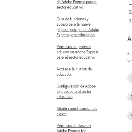
de Adobe Express para el
sector educativo
Guía de funciones y
acceso para la nueva
página principal de Adobe
Express para educación
A
Permisos de profesor
adjunto en Adobe Express
Es
para el sector educativo
ve
Acceso a la cuenta de
educador
Configuración de Adobe
Express para el sector
educativo
Añadir coprofesores a las
clases
Permisos de clase en
Adobe Express for