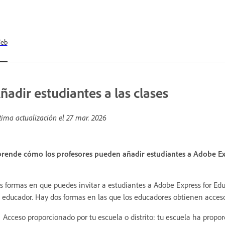
eb
ñadir estudiantes a las clases
tima actualización el
27 mar. 2026
rende cómo los profesores pueden añadir estudiantes a Adobe Ex
s formas en que puedes invitar a estudiantes a Adobe Express for E
 educador. Hay dos formas en las que los educadores obtienen acceso
Acceso proporcionado por tu escuela o distrito: tu escuela ha prop