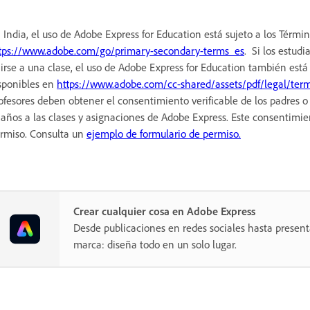
 India, el uso de Adobe Express for Education está sujeto a los Térmi
tps://www.adobe.com/go/primary-secondary-terms_es
. Si los estud
irse a una clase, el uso de Adobe Express for Education también está
sponibles en
https://www.adobe.com/cc-shared/assets/pdf/legal/ter
ofesores deben obtener el consentimiento verificable de los padres o
 años a las clases y asignaciones de Adobe Express. Este consentimie
rmiso. Consulta un
ejemplo de formulario de permiso.
Crear cualquier cosa en Adobe Express
Desde publicaciones en redes sociales hasta present
marca: diseña todo en un solo lugar.