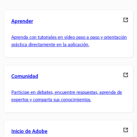
Aprender
Aprenda con tutoriales en vídeo paso a paso y orientación
práctica directamente en la aplicación.
Comunidad
Participe en debates, encuentre respuestas, aprenda de
expertos y comparta sus conocimientos.
Inicio de Adobe