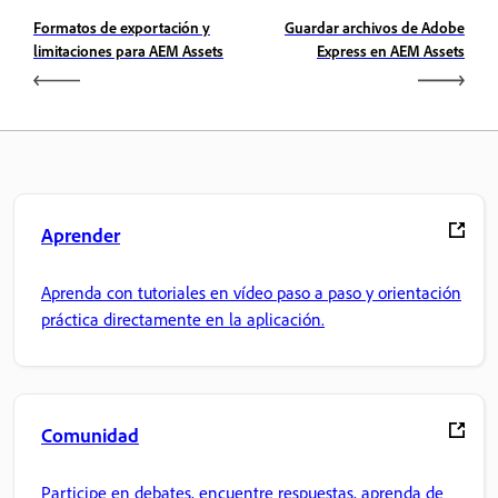
Formatos de exportación y
Guardar archivos de Adobe
limitaciones para AEM Assets
Express en AEM Assets
Aprender
Aprenda con tutoriales en vídeo paso a paso y orientación
práctica directamente en la aplicación.
Comunidad
Participe en debates, encuentre respuestas, aprenda de