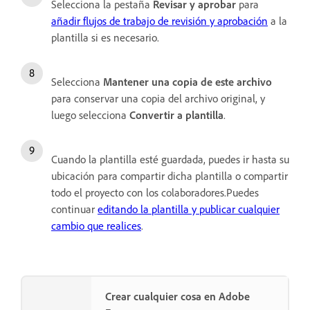
Selecciona la pestaña
Revisar y aprobar
para
añadir flujos de trabajo de revisión y aprobación
a la
plantilla si es necesario.
Selecciona
Mantener una copia de este archivo
para conservar una copia del archivo original, y
luego selecciona
Convertir a plantilla
.
Cuando la plantilla esté guardada, puedes ir hasta su
ubicación para compartir dicha plantilla o compartir
todo el proyecto con los colaboradores.Puedes
continuar
editando la plantilla y publicar cualquier
cambio que realices
.
Crear cualquier cosa en Adobe