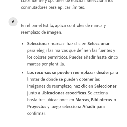
color, fuente y opciones de edición. Selecciona los
conmutadores para aplicar límites.
En el panel Estilo, aplica controles de marca y
reemplazo de imagen:
Seleccionar marcas
: haz clic en
Seleccionar
para elegir las marcas que definen las fuentes y
los colores permitidos. Puedes añadir hasta
cinco
marcas por plantilla.
Los recursos se pueden reemplazar desde
: para
limitar de dónde se pueden obtener las
imágenes de reemplazo, haz clic en
Seleccionar
junto a
Ubicaciones específicas
. Selecciona
hasta tres ubicaciones en
Marcas
,
Bibliotecas
, o
Proyectos
y luego selecciona
Añadir
para
confirmar.