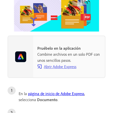
Pruébelo en la aplicación
Combine archivos en un solo PDF con
unos sencillos pasos.
Abrir Adobe Express
En la
página de inicio de Adobe Express
,
selecciona
Documento
.