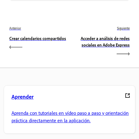
Anterior
Siguiente
Crear calendarios compartidos
Acceder a análisis de redes
sociales en Adobe Express
Aprender
Aprenda con tutoriales en vídeo paso a paso y orientación
práctica directamente en la aplicación.