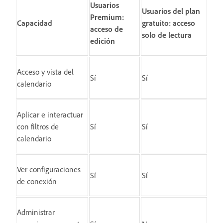
Usuarios
Usuarios del plan
Premium:
Capacidad
gratuito: acceso
acceso de
solo de lectura
edición
Acceso y vista del
Sí
Sí
calendario
Aplicar e interactuar
con filtros de
Sí
Sí
calendario
Ver configuraciones
Sí
Sí
de conexión
Administrar