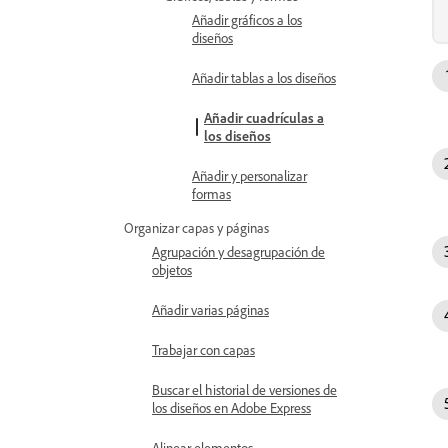
Añadir gráficos a los
diseños
Añadir tablas a los diseños
Añadir cuadrículas a
los diseños
Añadir y personalizar
formas
Organizar capas y páginas
Agrupación y desagrupación de
objetos
Añadir varias páginas
Trabajar con capas
Buscar el historial de versiones de
los diseños en Adobe Express
Alinear elementos