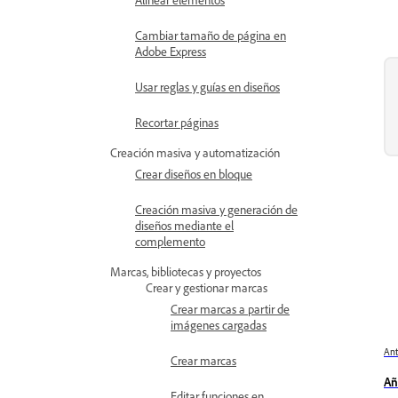
Cambiar tamaño de página en
Adobe Express
Usar reglas y guías en diseños
Recortar páginas
Creación masiva y automatización
Crear diseños en bloque
Creación masiva y generación de
diseños mediante el
complemento
Marcas, bibliotecas y proyectos
Crear y gestionar marcas
Crear marcas a partir de
imágenes cargadas
Ant
Crear marcas
Añ
Editar funciones en