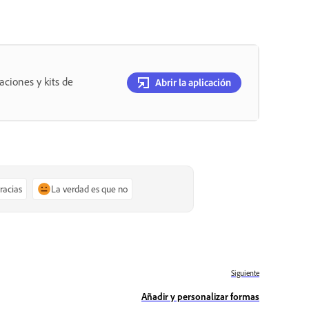
aciones y kits de
Abrir la aplicación
gracias
La verdad es que no
Siguiente
Añadir y personalizar formas