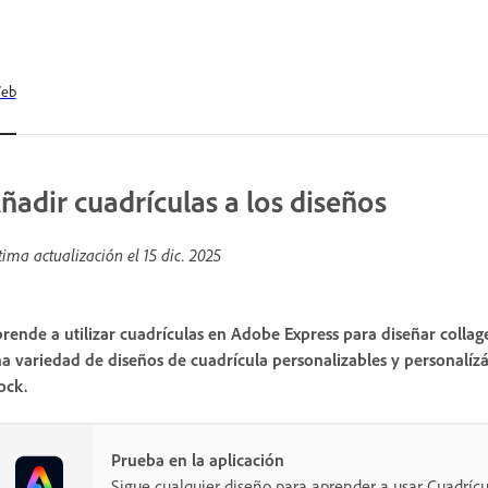
eb
ñadir cuadrículas a los diseños
tima actualización el
15 dic. 2025
rende a utilizar cuadrículas en Adobe Express para diseñar collage
a variedad de diseños de cuadrícula personalizables y personalíz
ock.
Prueba en la aplicación
Sigue cualquier diseño para aprender a usar Cuadrícu