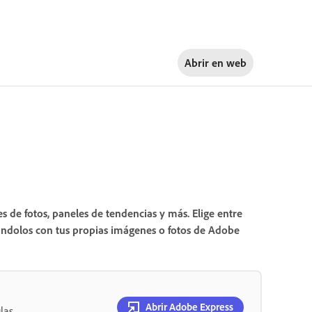
Abrir en
web
s de fotos, paneles de tendencias y más. Elige entre
ándolos con tus propias imágenes o fotos de Adobe
Abrir Adobe Express
las.