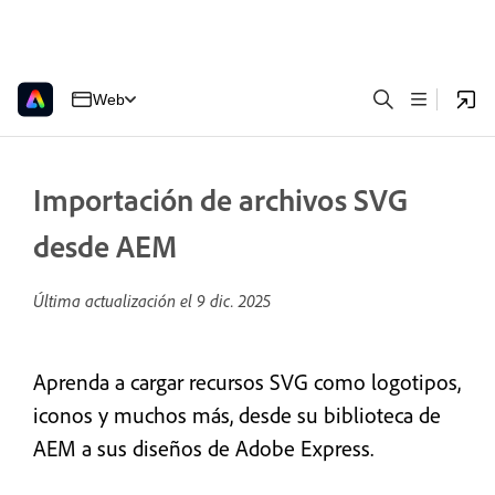
Web
Importación de archivos SVG
desde AEM
Última actualización el
9 dic. 2025
Aprenda a cargar recursos SVG como logotipos,
iconos y muchos más, desde su biblioteca de
AEM a sus diseños de Adobe Express.