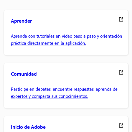
Aprender
Aprenda con tutoriales en vídeo paso a paso y orientación
práctica directamente en la aplicación.
Comunidad
Participe en debates, encuentre respuestas, aprenda de
expertos y comparta sus conocimientos.
Inicio de Adobe