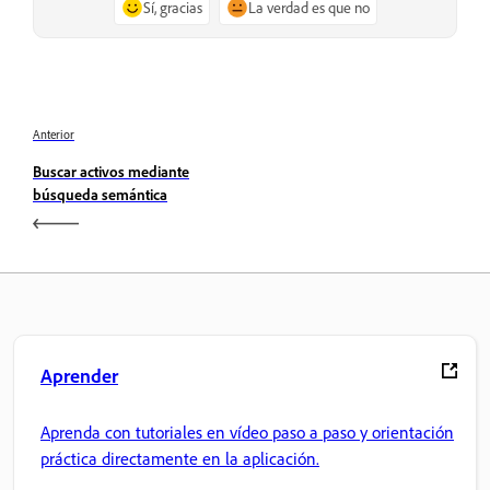
Sí, gracias
La verdad es que no
Anterior
Buscar activos mediante
búsqueda semántica
Aprender
Aprenda con tutoriales en vídeo paso a paso y orientación
práctica directamente en la aplicación.