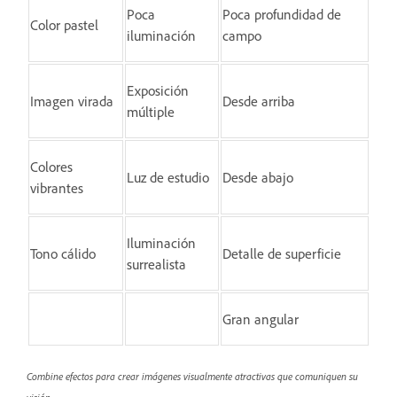
Poca
Poca profundidad de
Color pastel
iluminación
campo
Exposición
Imagen virada
Desde arriba
múltiple
Colores
Luz de estudio
Desde abajo
vibrantes
Iluminación
Tono cálido
Detalle de superficie
surrealista
Gran angular
Combine efectos para crear imágenes visualmente atractivas que comuniquen su