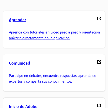
Aprender
Aprenda con tutoriales en vídeo paso a paso y orientación
práctica directamente en la aplicación.
Comunidad
Participe en debates, encuentre respuestas, aprenda de
expertos y comparta sus conocimientos.
Inicio de Adobe