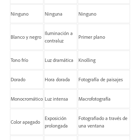
Ninguno
Ninguna
Ninguno
Iluminación a
Blanco y negro
Primer plano
contraluz
Tono frío
Luz dramática
Knolling
Dorado
Hora dorada
Fotografía de paisajes
Monocromático
Luz intensa
Macrofotografía
Exposición
Fotografiado a través de
Color apagado
prolongada
una ventana