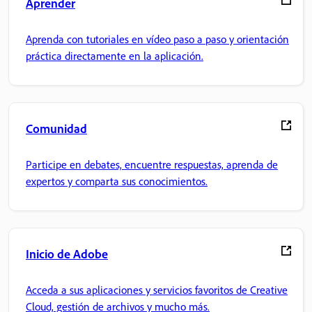
Aprender
Aprenda con tutoriales en vídeo paso a paso y orientación
práctica directamente en la aplicación.
Comunidad
Participe en debates, encuentre respuestas, aprenda de
expertos y comparta sus conocimientos.
Inicio de Adobe
Acceda a sus aplicaciones y servicios favoritos de Creative
Cloud, gestión de archivos y mucho más.