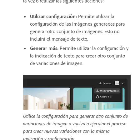
la vez o realizar las siguientes acciones:
Utilizar configuración
:
Permite utilizar la
configuración de las imágenes generadas para
generar otro conjunto de imágenes. Esto no
incluirá el mensaje de texto.
Generar más
:
Permite utilizar la configuración y
la indicación de texto para crear otro conjunto
de variaciones de imagen.
Utilice la configuración para generar otro conjunto de
variaciones de imagen o vuelva a ejecutar el proceso
para crear nuevas variaciones con la misma
indicación y configuración.