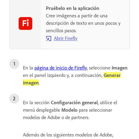
Pruébelo en la aplicación
Cree imágenes a partir de una
descripción de texto en unos pocos y
sencillos pasos.
Abrir Firefly
En la
página de inicio de Firefly
, seleccione
Imagen
en el panel izquierdo y, a continuación,
Generar
imagen
.
En la sección
Configuración general
, utilice el
menú desplegable
Modelo
para seleccionar
modelos de Adobe o de partners.
Además de los siguientes modelos de Adobe,