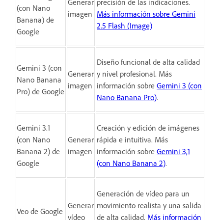
Generar
precisión de las indicaciones.
(con Nano
imagen
Más información sobre Gemini
Banana) de
2.5 Flash (Image)
Google
Diseño funcional de alta calidad
Gemini 3 (con
Generar
y nivel profesional. Más
Nano Banana
imagen
información sobre
Gemini 3 (con
Pro) de Google​
Nano Banana Pro)
.
Gemini 3.1
Creación y edición de imágenes
(con Nano
Generar
rápida e intuitiva. Más
Banana 2) de
imagen
información sobre
Gemini 3,1
Google​
(con Nano Banana 2)
.
Generación de vídeo para un
Generar
movimiento realista y una salida
Veo de Google
vídeo
de alta calidad.
Más información