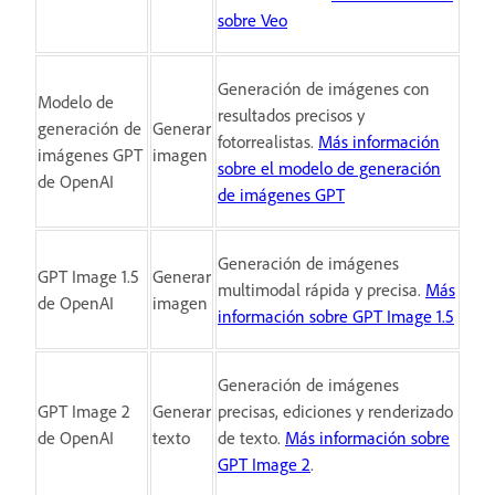
sobre Veo
Generación de imágenes con
Modelo de
resultados precisos y
generación de
Generar
fotorrealistas.
Más información
imágenes GPT
imagen
sobre el modelo de generación
de OpenAI
de imágenes GPT
Generación de imágenes
GPT Image 1.5
Generar
multimodal rápida y precisa.
Más
de OpenAI
imagen
información sobre GPT Image 1.5
Generación de imágenes
GPT Image 2
Generar
precisas, ediciones y renderizado
de OpenAI
texto
de texto.
Más información sobre
GPT Image 2
.