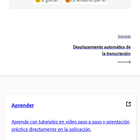
Siguiente
Desplazamiento automático de
la transcripción
Aprender
Aprenda con tutoriales en vídeo paso a paso y orientación
práctica directamente en la aplicación.