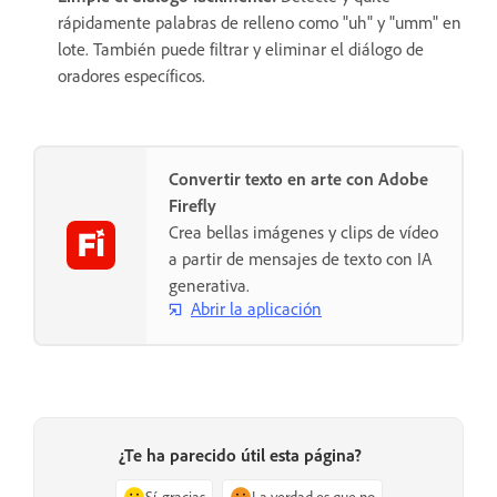
rápidamente palabras de relleno como "uh" y "umm" en
lote. También puede filtrar y eliminar el diálogo de
oradores específicos.
Convertir texto en arte con Adobe
Firefly
Crea bellas imágenes y clips de vídeo
a partir de mensajes de texto con IA
generativa.
Abrir la aplicación
¿Te ha parecido útil esta página?
Sí, gracias
La verdad es que no