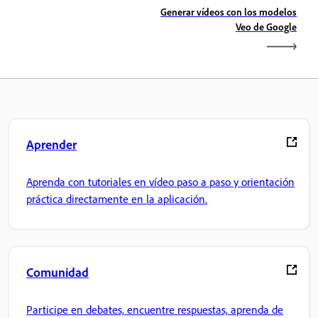
Generar vídeos con los modelos
Veo de Google
Aprender
Aprenda con tutoriales en vídeo paso a paso y orientación
práctica directamente en la aplicación.
Comunidad
Participe en debates, encuentre respuestas, aprenda de