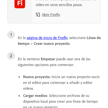
vídeo en unos sencillos pasos.
Abrir Firefly
En la
página de inicio de Firefly
, seleccione
Línea de
tiempo
>
Crear nuevo proyecto
.
En la ventana
Empezar
puede usar una de las
siguientes opciones para comenzar:
Nuevo proyecto
:
Inicie un nuevo proyecto vacío
en el editor para comenzar a añadir y editar
vídeos.
Cargar medios
: Seleccione archivos de su
dispositivo local para crear una línea de tiempo
en un nuevo proyecto.