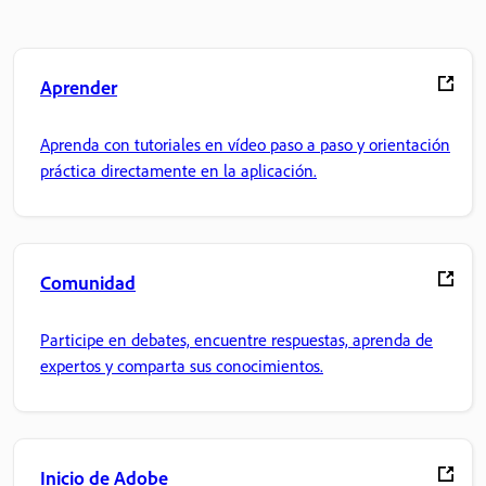
Aprender
Aprenda con tutoriales en vídeo paso a paso y orientación
práctica directamente en la aplicación.
Comunidad
Participe en debates, encuentre respuestas, aprenda de
expertos y comparta sus conocimientos.
Inicio de Adobe