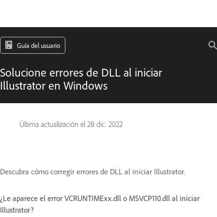
Guía del usuario
Solucione errores de DLL al iniciar
Illustrator en Windows
Última actualización el
28 dic. 2022
Descubra cómo corregir errores de DLL al iniciar Illustrator.
¿Le aparece el error VCRUNTIMExx.dll o MSVCP110.dll al iniciar
Illustrator?