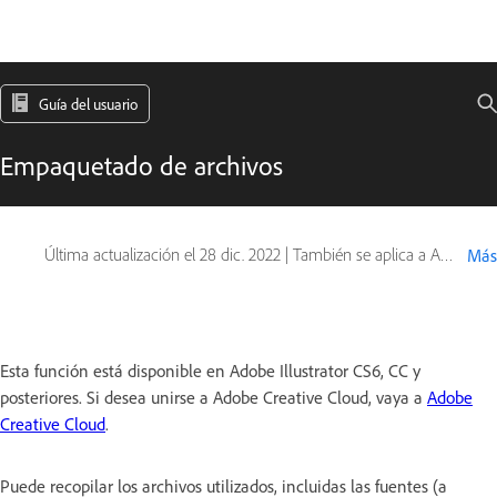
Guía del usuario
Empaquetado de archivos
Última actualización el
28 dic. 2022
|
También se aplica a Adobe Illustrator CC (2015), Adobe Illustrator CS6
Más
Esta función está disponible en Adobe Illustrator CS6, CC y
posteriores. Si desea unirse a Adobe Creative Cloud, vaya a
Adobe
Creative Cloud
.
Puede recopilar los archivos utilizados, incluidas las fuentes (a