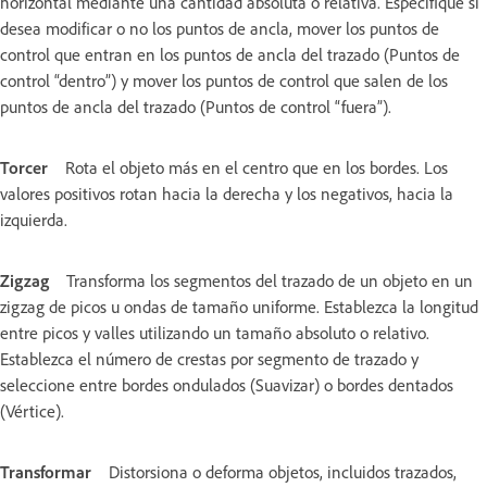
horizontal mediante una cantidad absoluta o relativa. Especifique si
desea modificar o no los puntos de ancla, mover los puntos de
control que entran en los puntos de ancla del trazado (Puntos de
control “dentro”) y mover los puntos de control que salen de los
puntos de ancla del trazado (Puntos de control “fuera”).
Torcer
Rota el objeto más en el centro que en los bordes. Los
valores positivos rotan hacia la derecha y los negativos, hacia la
izquierda.
Zigzag
Transforma los segmentos del trazado de un objeto en un
zigzag de picos u ondas de tamaño uniforme. Establezca la longitud
entre picos y valles utilizando un tamaño absoluto o relativo.
Establezca el número de crestas por segmento de trazado y
seleccione entre bordes ondulados (Suavizar) o bordes dentados
(Vértice).
Transformar
Distorsiona o deforma objetos, incluidos trazados,